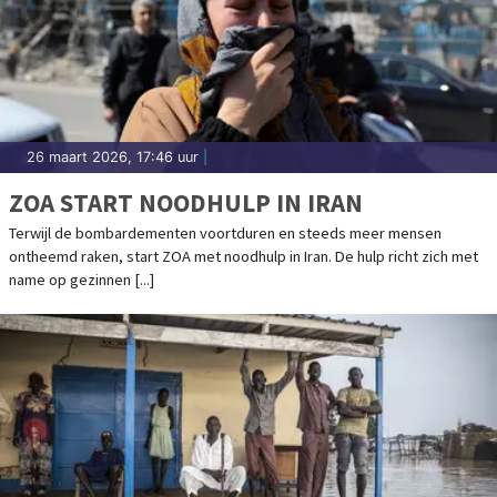
26 maart 2026, 17:46 uur
|
ZOA START NOODHULP IN IRAN
Terwijl de bombardementen voortduren en steeds meer mensen
ontheemd raken, start ZOA met noodhulp in Iran. De hulp richt zich met
name op gezinnen [...]