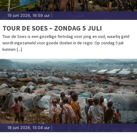
19 juni 2026, 16:59 uur
|
TOUR DE SOES – ZONDAG 5 JULI
Tour de Soes is een gezellige fietsdag voor jong en oud, waarbij geld
wordt ingezameld voor goede doelen in de regio. Op zondag 5 juli
kunnen [...]
18 juni 2026, 15:04 uur
|