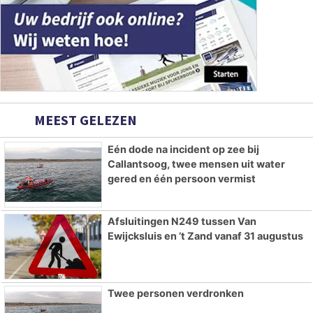
MEEST GELEZEN
Eén dode na incident op zee bij
Callantsoog, twee mensen uit water
gered en één persoon vermist
Afsluitingen N249 tussen Van
Ewijcksluis en ’t Zand vanaf 31 augustus
Twee personen verdronken