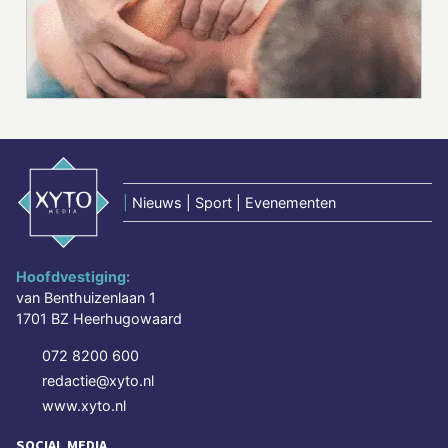
|
Nieuws | Sport | Evenementen
Hoofdvestiging:
van Benthuizenlaan 1
1701 BZ Heerhugowaard
072 8200 600
redactie@xyto.nl
www.xyto.nl
SOCIAL MEDIA