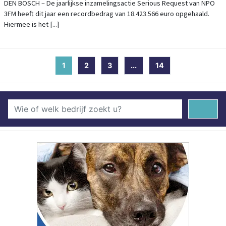
DEN BOSCH – De jaarlijkse inzamelingsactie Serious Request van NPO
3FM heeft dit jaar een recordbedrag van 18.423.566 euro opgehaald.
Hiermee is het [...]
1
(current)
2
3
...
14