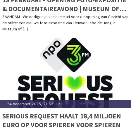
& DOCUMENTAIREAVOND | MUSEUM OF
HUMANITY
ZAANDAM - We nodigen je van harte uit voor de opening van Gezicht van
de stilte: een nieuwe foto-expositie van Lieuwe Siebe de Jong in
Museum of [...]
24 december 2025, 21:53 uur
|
SERIOUS REQUEST HAALT 18,4 MILJOEN
EURO OP VOOR SPIEREN VOOR SPIEREN