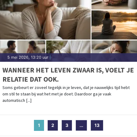
5 mei 2026, 13:20 uur
|
WANNEER HET LEVEN ZWAAR IS, VOELT JE
RELATIE DAT OOK.
Soms gebeurt er zoveel tegelijk in je leven, dat je nauwelijks tijd hebt
om stil te staan bij wat het met je doet. Daardoor ga je vaak
automatisch [...]
1
(current)
2
3
...
13