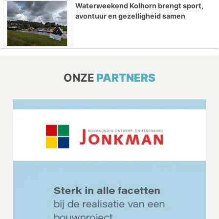
Waterweekend Kolhorn brengt sport,
avontuur en gezelligheid samen
ONZE
PARTNERS