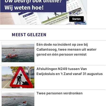
MEEST GELEZEN
Eén dode na incident op zee bij
Callantsoog, twee mensen uit water
gered en één persoon vermist
Afsluitingen N249 tussen Van
Ewijcksluis en ’t Zand vanaf 31 augustus
Twee personen verdronken