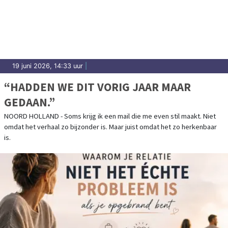
19 juni 2026, 14:33 uur
|
“HADDEN WE DIT VORIG JAAR MAAR
GEDAAN.”
NOORD HOLLAND - Soms krijg ik een mail die me even stil maakt. Niet
omdat het verhaal zo bijzonder is. Maar juist omdat het zo herkenbaar
is.