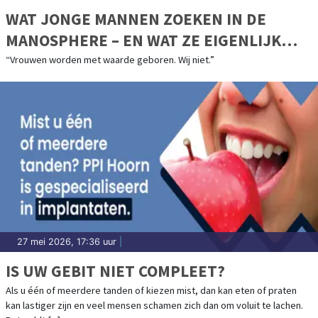
WAT JONGE MANNEN ZOEKEN IN DE
MANOSPHERE – EN WAT ZE EIGENLIJK
MISSEN
“Vrouwen worden met waarde geboren. Wij niet.”
27 mei 2026, 17:36 uur
|
IS UW GEBIT NIET COMPLEET?
Als u één of meerdere tanden of kiezen mist, dan kan eten of praten
kan lastiger zijn en veel mensen schamen zich dan om voluit te lachen.