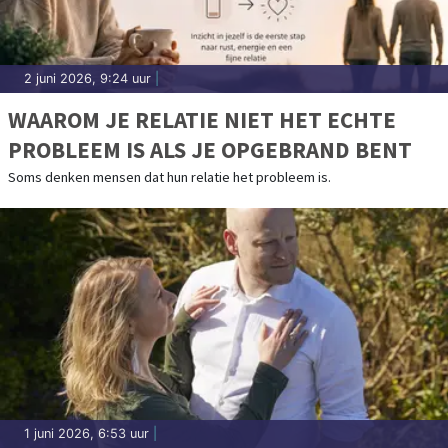
2 juni 2026, 9:24 uur
|
WAAROM JE RELATIE NIET HET ECHTE
PROBLEEM IS ALS JE OPGEBRAND BENT
Soms denken mensen dat hun relatie het probleem is.
1 juni 2026, 6:53 uur
|