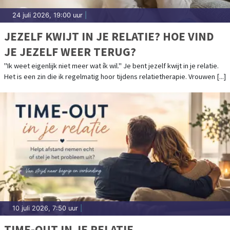
24 juli 2026, 19:00 uur
|
JEZELF KWIJT IN JE RELATIE? HOE VIND
JE JEZELF WEER TERUG?
"Ik weet eigenlijk niet meer wat ík wil." Je bent jezelf kwijt in je relatie.
Het is een zin die ik regelmatig hoor tijdens relatietherapie. Vrouwen [...]
10 juli 2026, 7:50 uur
|
TIME-OUT IN JE RELATIE