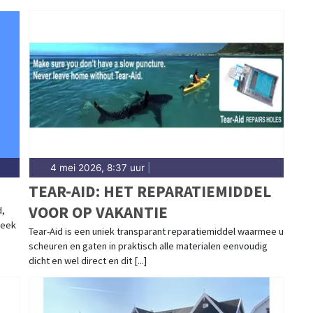
4 mei 2026, 8:37 uur
|
TEAR-AID: HET REPARATIEMIDDEL
VOOR OP VAKANTIE
d,
neek
Tear-Aid is een uniek transparant reparatiemiddel waarmee u
scheuren en gaten in praktisch alle materialen eenvoudig
dicht en wel direct en dit [...]