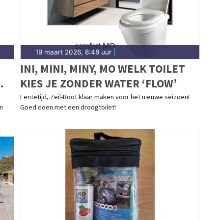
19 maart 2026, 8:48 uur
|
INI, MINI, MINY, MO WELK TOILET
KIES JE ZONDER WATER ‘FLOW’
Lentetijd, Zeil-Boot klaar maken voor het nieuwe seizoen!
in
Goed doen met een droogtoilet!