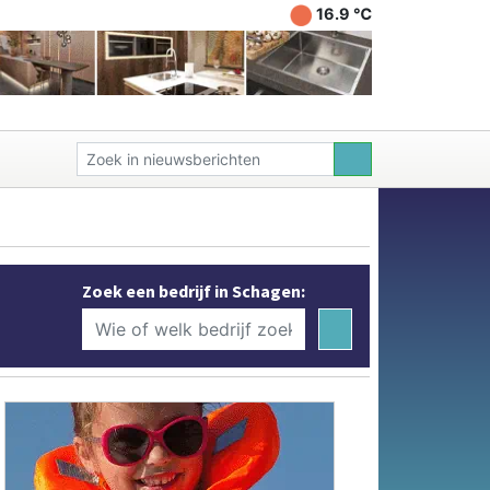
16.9 ℃
Zoek een bedrijf in Schagen: