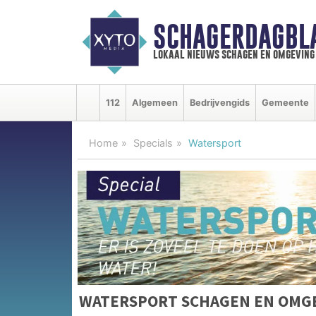
SCHAGERDAGBL
lokaal nieuws schagen en omgeving
112
Algemeen
Bedrijvengids
Gemeente
Home
Specials
Watersport
WATERSPORT SCHAGEN EN OMG