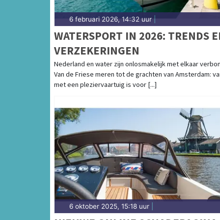
6 februari 2026, 14:32 uur
|
WATERSPORT IN 2026: TRENDS E
VERZEKERINGEN
Nederland en water zijn onlosmakelijk met elkaar verbo
Van de Friese meren tot de grachten van Amsterdam: va
met een pleziervaartuig is voor [...]
6 oktober 2025, 15:18 uur
|