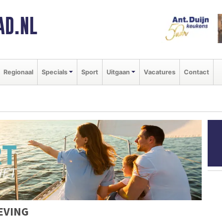
AD.NL
Regionaal
Specials
Sport
Uitgaan
Vacatures
Contact
EVING