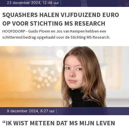
23 december 2024, 12:48 uur
|
SQUASHERS HALEN VIJFDUIZEND EURO
OP VOOR STICHTING MS RESEARCH
HOOFDDORP - Guido Ploem en Jos van Kempen hebben een
schitterend bedrag opgehaald voor de Stichting MS Research.
9 december 2024, 8:27 uur
|
“IK WIST METEEN DAT MS MIJN LEVEN