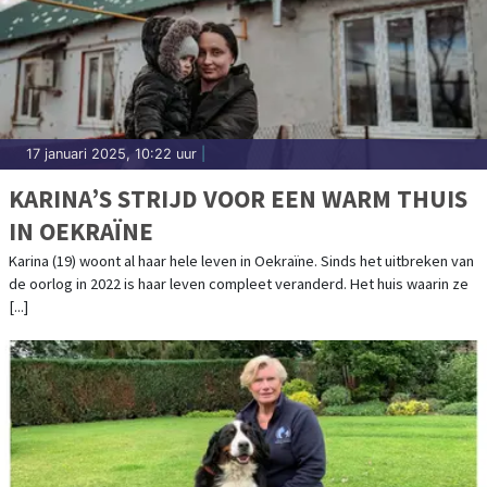
17 januari 2025, 10:22 uur
|
KARINA’S STRIJD VOOR EEN WARM THUIS
IN OEKRAÏNE
Karina (19) woont al haar hele leven in Oekraïne. Sinds het uitbreken van
de oorlog in 2022 is haar leven compleet veranderd. Het huis waarin ze
[...]