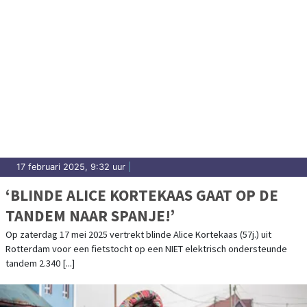
17 februari 2025, 9:32 uur
|
‘BLINDE ALICE KORTEKAAS GAAT OP DE
TANDEM NAAR SPANJE!’
Op zaterdag 17 mei 2025 vertrekt blinde Alice Kortekaas (57j.) uit
Rotterdam voor een fietstocht op een NIET elektrisch ondersteunde
tandem 2.340 [...]