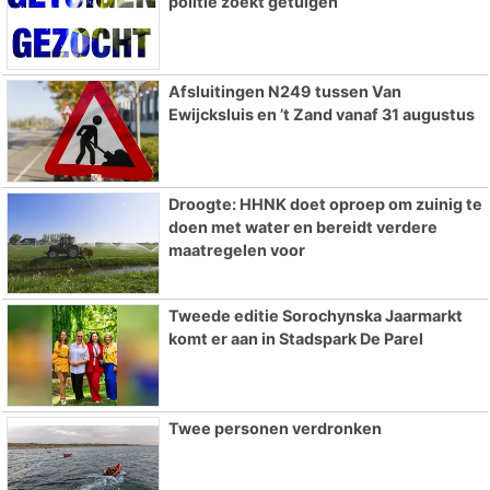
politie zoekt getuigen
Afsluitingen N249 tussen Van
Ewijcksluis en ’t Zand vanaf 31 augustus
Droogte: HHNK doet oproep om zuinig te
doen met water en bereidt verdere
maatregelen voor
Tweede editie Sorochynska Jaarmarkt
komt er aan in Stadspark De Parel
Twee personen verdronken