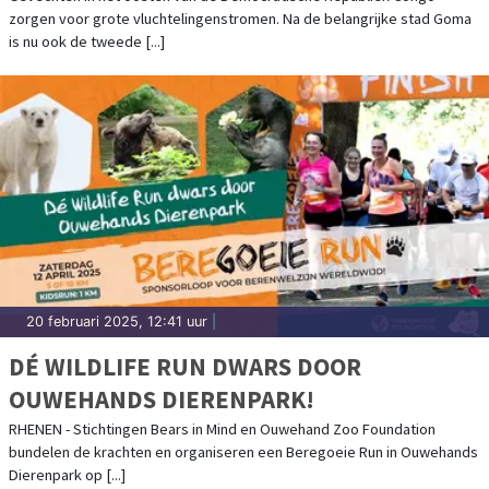
zorgen voor grote vluchtelingenstromen. Na de belangrijke stad Goma
is nu ook de tweede [...]
20 februari 2025, 12:41 uur
|
DÉ WILDLIFE RUN DWARS DOOR
OUWEHANDS DIERENPARK!
RHENEN - Stichtingen Bears in Mind en Ouwehand Zoo Foundation
bundelen de krachten en organiseren een Beregoeie Run in Ouwehands
Dierenpark op [...]