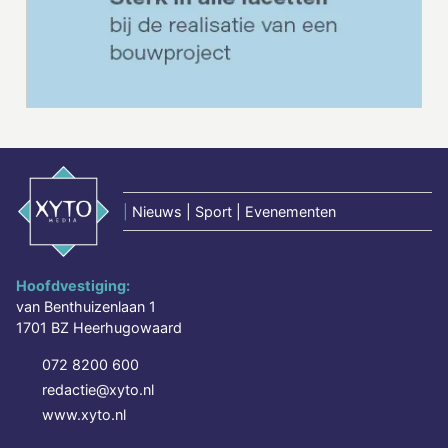
|
Nieuws | Sport | Evenementen
Hoofdvestiging:
van Benthuizenlaan 1
1701 BZ Heerhugowaard
072 8200 600
redactie@xyto.nl
www.xyto.nl