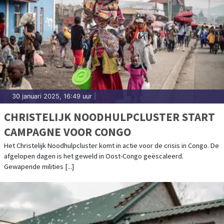
30 januari 2025, 16:49 uur
|
CHRISTELIJK NOODHULPCLUSTER START
CAMPAGNE VOOR CONGO
Het Christelijk Noodhulpcluster komt in actie voor de crisis in Congo. De
afgelopen dagen is het geweld in Oost-Congo geëscaleerd.
Gewapende milities [...]