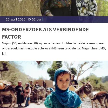
25 april 2025, 10:52 uur
|
MS-ONDERZOEK ALS VERBINDENDE
FACTOR
Mirjam (56) en Manon (28) zijn moeder en dochter. In beide levens speelt
onderzoek naar multiple sclerose (MS) een cruciale rol. Mirjam heeft MS,
[...]