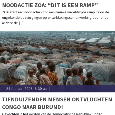
NOODACTIE ZOA: “DIT IS EEN RAMP”
ZOA start een noodactie voor een nieuwe wereldwijde ramp. Door de
ongekende bezuinigingen op ontwikkelingssamenwerking door onder
andere de [...]
24 februari 2025, 8:39 uur
|
TIENDUIZENDEN MENSEN ONTVLUCHTEN
CONGO NAAR BURUNDI
Gevechten in het oosten van de Democratische Republiek Congo