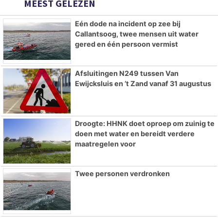
MEEST GELEZEN
Eén dode na incident op zee bij
Callantsoog, twee mensen uit water
gered en één persoon vermist
Afsluitingen N249 tussen Van
Ewijcksluis en ’t Zand vanaf 31 augustus
Droogte: HHNK doet oproep om zuinig te
doen met water en bereidt verdere
maatregelen voor
Twee personen verdronken