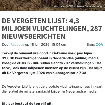
DE VERGETEN LIJST: 4,3
MILJOEN VLUCHTELINGEN, 287
NIEUWSBERICHTEN
Door
Redactie
op
18 juni 2026, 15:04 uur
Bron:
ZOA
Terwijl de humanitaire nood in Oekraïne vorig jaar bijna
39.000 keer werd genoemd in Nederlandse (online) media,
kreeg de crisis in Zuid-Sudan slechts 287 vermeldingen. Dat
terwijl ook daar miljoenen mensen op de vlucht zijn. Dat blijkt
uit De Vergeten Lijst 2026 van hulporganisatie ZOA.
De Vergeten Lijst brengt de grootste vluchtelingencrises in kaart
die relatief de minste aandacht krijgen in Nederlandse media.
Dit jaar bestaat de top vijf uit: