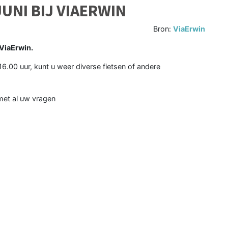
JUNI BIJ VIAERWIN
Bron:
ViaErwin
ViaErwin.
 16.00 uur, kunt u weer diverse fietsen of andere
met al uw vragen