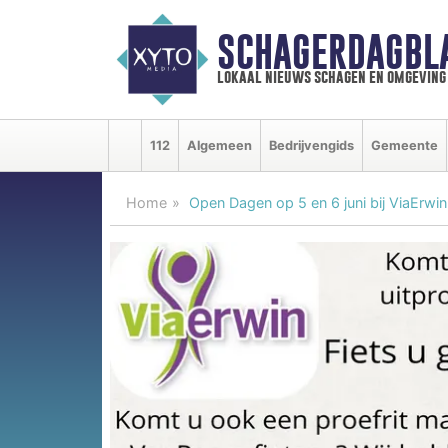
SCHAGERDAGBL
lokaal nieuws schagen en omgeving
112
Algemeen
Bedrijvengids
Gemeente
Home
Open Dagen op 5 en 6 juni bij ViaErwin