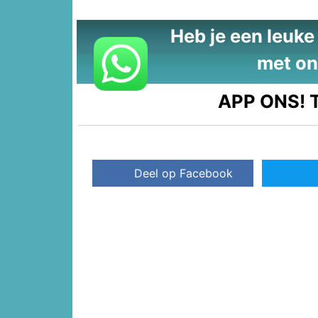
Heb je een leuke t
met on
APP ONS!
T
Deel op Facebook