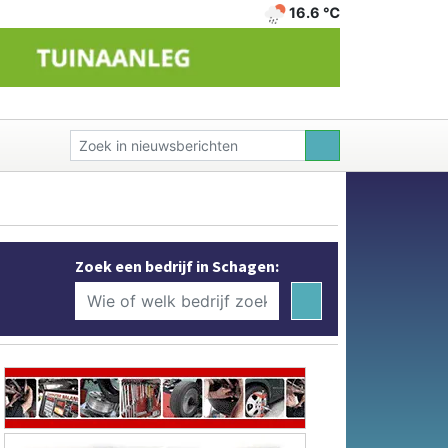
16.6 ℃
Zoek een bedrijf in Schagen: