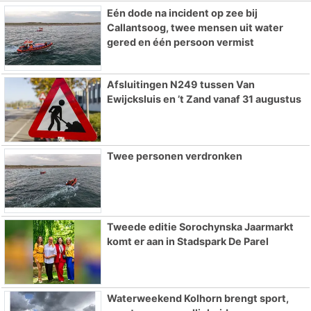
Eén dode na incident op zee bij
Callantsoog, twee mensen uit water
gered en één persoon vermist
Afsluitingen N249 tussen Van
Ewijcksluis en ’t Zand vanaf 31 augustus
Twee personen verdronken
Tweede editie Sorochynska Jaarmarkt
komt er aan in Stadspark De Parel
Waterweekend Kolhorn brengt sport,