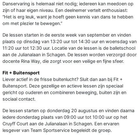
Danservaring is helemaal niet nodig; iedereen kan meedoen op
zijn of haar eigen niveau. Een deelnemer vertelt enthousiast:
“Het is erg leuk, want je hoeft geen kennis van dans te hebben
om met plezier te bewegen.”
De lessen starten in de eerste week van september en vinden
plaats op dinsdag van 13:20 uur tot 14:30 uur en woensdag van
11:20 uur tot 12:30 uur. Locatie van de lessen is de balletschool
aan de Julianalaan in Schagen. De lessen worden verzorgd door
docente Rina Way, die zorgt voor een veilige en fijne sfeer.
Fit + Buitensport
Liever actief in de frisse buitenlucht? Sluit dan aan bij Fit +
Buitensport. Deze gezellige en actieve lessen zijn speciaal
gericht op ouderen en combineren beweging, buiten zijn en
sociaal contact.
De lessen starten op donderdag 20 augustus en vinden daarna
iedere donderdag plaats van 09:00 uur tot 10:00 uur op het
Cruyff Court aan de Julianalaan in Schagen. Een ervaren
lesgever van Team Sportservice begeleidt de groep.