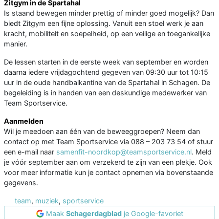
Zitgym in de Spartahal
Is staand bewegen minder prettig of minder goed mogelijk? Dan
biedt Zitgym een fijne oplossing. Vanuit een stoel werk je aan
kracht, mobiliteit en soepelheid, op een veilige en toegankelijke
manier.
De lessen starten in de eerste week van september en worden
daarna iedere vrijdagochtend gegeven van 09:30 uur tot 10:15
uur in de oude handbalkantine van de Spartahal in Schagen. De
begeleiding is in handen van een deskundige medewerker van
Team Sportservice.
Aanmelden
Wil je meedoen aan één van de beweeggroepen? Neem dan
contact op met Team Sportservice via 088 – 203 73 54 of stuur
een e-mail naar
samenfit-noordkop@teamsportservice.nl
. Meld
je vóór september aan om verzekerd te zijn van een plekje. Ook
voor meer informatie kun je contact opnemen via bovenstaande
gegevens.
team
,
muziek
,
sportservice
Maak
Schagerdagblad
je Google-favoriet