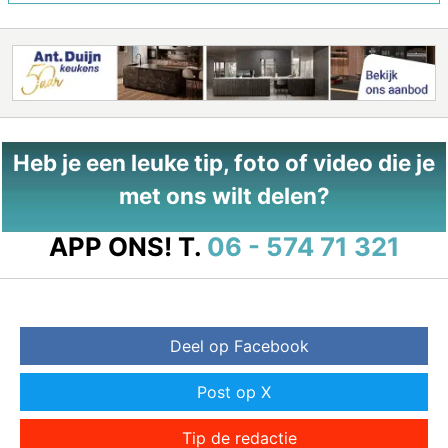
Heb je een leuke tip, foto of video die je
met ons wilt delen?
APP ONS!
T.
06 - 574 71 321
Deel op Facebook
Post op X
Tip de redactie