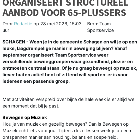
ORGANISEERT STRUCTUREEL
AANBOD VOOR 65-PLUSSERS
Door
Redactie
op
28 mei 2026, 15:03
Bron: Team
uur
Sportservice
SCHAGEN - Woon je in de gemeente Schagen en wil je op een
leuke, laagdrempelige manier in beweging blijven? Vanaf
september organiseert Team Sportservice weer
verschillende beweeggroepen waar gezondheid, plezier en
ontmoeten centraal staan. Of je nu graag beweegt op muziek,
liever buiten actief bent of zittend wilt sporten: er is voor
iedereen een passende groep.
Met activiteiten verspreid over bijna de hele week is er altijd wel
een moment dat bij je past.
Bewegen op Muziek
Hou je van muziek en gezellig bewegen? Dan is Bewegen op
Muziek echt iets voor jou. Tijdens deze lessen werk je op een
ontspannen manier aan houding, balans en soepelheid.