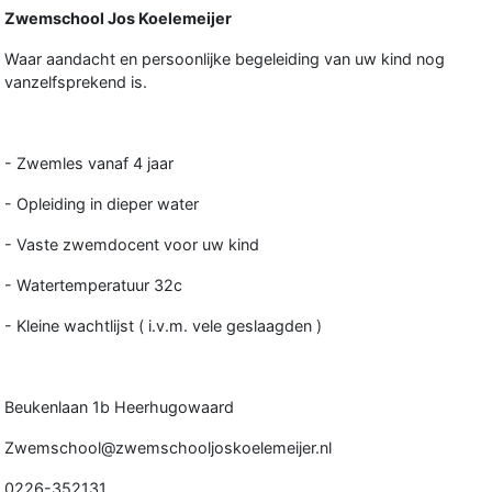
Zwemschool Jos Koelemeijer
Waar aandacht en persoonlijke begeleiding van uw kind nog
vanzelfsprekend is.
- Zwemles vanaf 4 jaar
- Opleiding in dieper water
- Vaste zwemdocent voor uw kind
- Watertemperatuur 32c
- Kleine wachtlijst ( i.v.m. vele geslaagden )
Beukenlaan 1b Heerhugowaard
Zwemschool@zwemschooljoskoelemeijer.nl
0226-352131