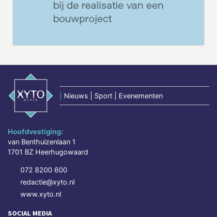
|
Nieuws | Sport | Evenementen
Hoofdvestiging:
van Benthuizenlaan 1
1701 BZ Heerhugowaard
072 8200 600
redactie@xyto.nl
www.xyto.nl
SOCIAL MEDIA