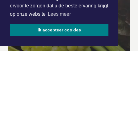
ervoor te zorgen dat u de beste ervaring krijgt
op onze website
Lees meer
Ik accepteer cookies