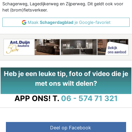
Schagerweg, Lagedijkerweg en Zijperweg. Dit geldt ook voor
het (brom)fietsverkeer.
Maak
Schagerdagblad
je Google-favoriet
Heb je een leuke tip, foto of video die je
met ons wilt delen?
APP ONS!
T.
06 - 574 71 321
Deel op Facebook