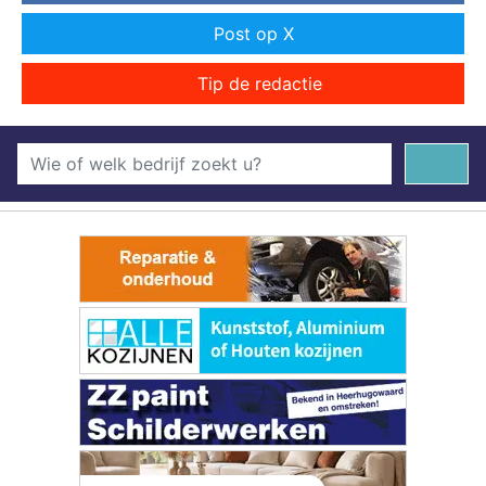
Post op X
Tip de redactie