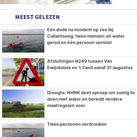
MEEST GELEZEN
Eén dode na incident op zee bij
Callantsoog, twee mensen uit water
gered en één persoon vermist
Afsluitingen N249 tussen Van
Ewijcksluis en ’t Zand vanaf 31 augustus
Droogte: HHNK doet oproep om zuinig te
doen met water en bereidt verdere
maatregelen voor
Twee personen verdronken