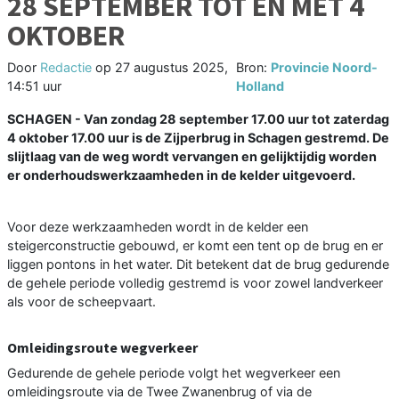
28 SEPTEMBER TOT EN MET 4
OKTOBER
Door
Redactie
op
27 augustus 2025,
Bron:
Provincie Noord-
14:51 uur
Holland
SCHAGEN - Van zondag 28 september 17.00 uur tot zaterdag
4 oktober 17.00 uur is de Zijperbrug in Schagen gestremd. De
slijtlaag van de weg wordt vervangen en gelijktijdig worden
er onderhoudswerkzaamheden in de kelder uitgevoerd.
Voor deze werkzaamheden wordt in de kelder een
steigerconstructie gebouwd, er komt een tent op de brug en er
liggen pontons in het water. Dit betekent dat de brug gedurende
de gehele periode volledig gestremd is voor zowel landverkeer
als voor de scheepvaart.
Omleidingsroute wegverkeer
Gedurende de gehele periode volgt het wegverkeer een
omleidingsroute via de Twee Zwanenbrug of via de