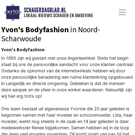
SCHAGERDAGBLAD.NL
lokaal nieuws schagen en omgeving
Yvon's Bodyfashion
in Noord-
Scharwoude
Yvon's Bodyfashion
In 1995 zijn wij gestart met onze lingeriewinkel. Sinds het begin
staat bij ons de persoonlijke aandacht voor onze klanten centraal.
Ondanks de opkomst van de internetwinkels hebben wij door
onze persoonlijke benadering een ruime klantenkring opgebouwd
in Langedijk en directe omgeving. Gebleken is dat de mensen
deze aanpak en de sfeer in onze winkel waarderen. Natuurlijk zijn
wij hier erg trots op!
Ons team bestaat uit eigenaresse Yvonne die 20 jaar geleden is
begonnen samen met haar moeder en schoonmoeder. Lida, haar
moeder, werkt nog steeds in de zaak en 14 jaar geleden is daar
medewerkster Renee bijgekomen. Samen hebben wij in de loop
der jaren veel ervaring opgedaan. Dit komt goed van pas bij het