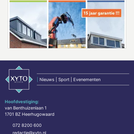
|
Nieuws | Sport | Evenementen
Hoofdvestiging:
van Benthuizenlaan 1
1701 BZ Heerhugowaard
072 8200 600
redactie@xyto.nl