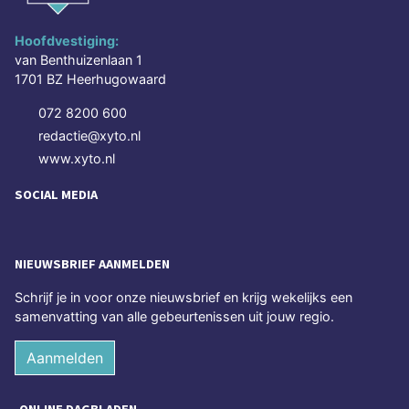
Hoofdvestiging:
van Benthuizenlaan 1
1701 BZ Heerhugowaard
072 8200 600
redactie@xyto.nl
www.xyto.nl
SOCIAL MEDIA
NIEUWSBRIEF AANMELDEN
Schrijf je in voor onze nieuwsbrief en krijg wekelijks een
samenvatting van alle gebeurtenissen uit jouw regio.
Aanmelden
ONLINE DAGBLADEN