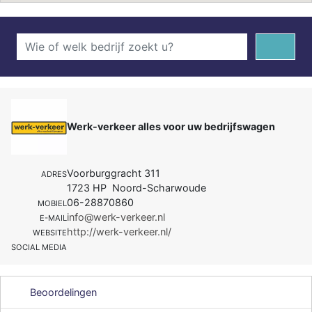
Werk-verkeer alles voor uw bedrijfswagen
Voorburggracht 311
ADRES
1723 HP Noord-Scharwoude
06-28870860
MOBIEL
info@werk-verkeer.nl
E-MAIL
http://werk-verkeer.nl/
WEBSITE
SOCIAL MEDIA
Beoordelingen