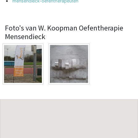
mensendieck-oefentherapeuten
Foto's van W. Koopman Oefentherapie
Mensendieck