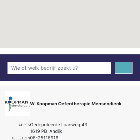
W. Koopman Oefentherapie Mensendieck
Gedeputeerde Laanweg 43
ADRES
1619 PB Andijk
06-25116916
TELEFOON