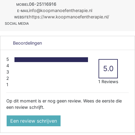
06-25116916
MOBIEL
info@koopmanoefentherapie.nl
E-MAIL
https://www.koopmanoefentherapie.nl/
WEBSITE
SOCIAL MEDIA
Beoordelingen
5
4
5.0
3
2
1 Reviews
1
Op dit moment is er nog geen review. Wees de eerste die
een review schrijft.
Een review schrijven