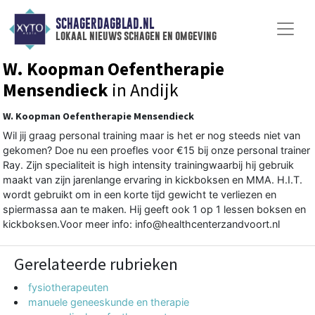
SCHAGERDAGBLAD.NL
lokaal nieuws schagen en omgeving
W. Koopman Oefentherapie
Mensendieck
in Andijk
W. Koopman Oefentherapie Mensendieck
Wil jij graag personal training maar is het er nog steeds niet van
gekomen? Doe nu een proefles voor €15 bij onze personal trainer
Ray. Zijn specialiteit is high intensity trainingwaarbij hij gebruik
maakt van zijn jarenlange ervaring in kickboksen en MMA. H.I.T.
wordt gebruikt om in een korte tijd gewicht te verliezen en
spiermassa aan te maken. Hij geeft ook 1 op 1 lessen boksen en
kickboksen.Voor meer info: info@healthcenterzandvoort.nl
Gerelateerde rubrieken
fysiotherapeuten
manuele geneeskunde en therapie