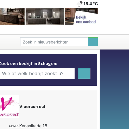
15.4 ℃
Zoek een bedrijf in Schagen:
Vloercorrect
Kanaalkade 18
ADRES