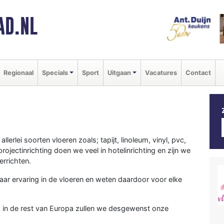
AD.NL
Regionaal
Specials
Sport
Uitgaan
Vacatures
Contact
lerlei soorten vloeren zoals; tapijt, linoleum, vinyl, pvc,
ojectinrichting doen we veel in hotelinrichting en zijn we
rrichten.
r ervaring in de vloeren en weten daardoor voor elke
 in de rest van Europa zullen we desgewenst onze