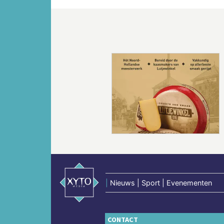
Vorige
|
Nieuws | Sport | Evenementen
CONTACT