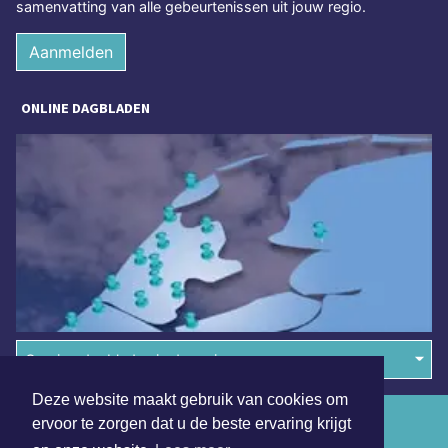
samenvatting van alle gebeurtenissen uit jouw regio.
Aanmelden
ONLINE DAGBLADEN
Overige dagbladen in de regio
Deze website maakt gebruik van cookies om
Algemene voorwaarden
ervoor te zorgen dat u de beste ervaring krijgt