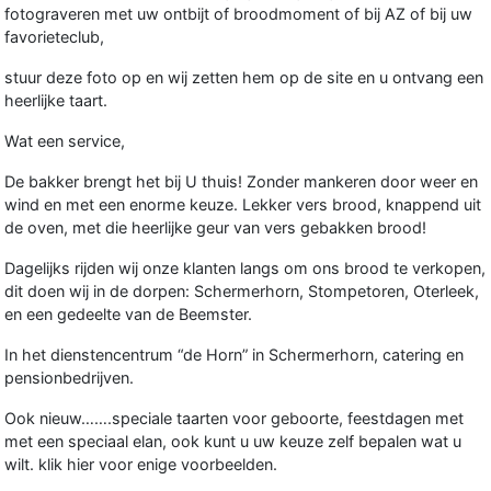
fotograveren met uw ontbijt of broodmoment of bij AZ of bij uw
favorieteclub,
stuur deze foto op en wij zetten hem op de site en u ontvang een
heerlijke taart.
Wat een service,
De bakker brengt het bij U thuis! Zonder mankeren door weer en
wind en met een enorme keuze. Lekker vers brood, knappend uit
de oven, met die heerlijke geur van vers gebakken brood!
Dagelijks rijden wij onze klanten langs om ons brood te verkopen,
dit doen wij in de dorpen: Schermerhorn, Stompetoren, Oterleek,
en een gedeelte van de Beemster.
In het dienstencentrum “de Horn” in Schermerhorn, catering en
pensionbedrijven
.
Ook nieuw…….speciale taarten voor geboorte, feestdagen met
met een speciaal elan, ook kunt u uw keuze zelf bepalen wat u
wilt. klik hier voor enige voorbeelden.