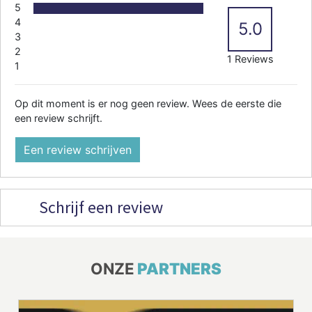
5
4
5.0
3
2
1 Reviews
1
Op dit moment is er nog geen review. Wees de eerste die
een review schrijft.
Een review schrijven
Schrijf een review
ONZE
PARTNERS