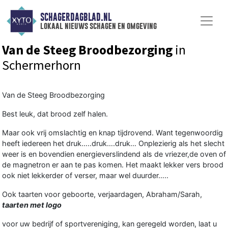
SCHAGERDAGBLAD.NL
lokaal nieuws schagen en omgeving
Van de Steeg Broodbezorging
in
Schermerhorn
Van de Steeg Broodbezorging
Best leuk, dat brood zelf halen.
Maar ook vrij omslachtig en knap tijdrovend. Want tegenwoordig
heeft iedereen het druk…..druk….druk… Onplezierig als het slecht
weer is en bovendien energieverslindend als de vriezer,de oven of
de magnetron er aan te pas komen. Het maakt lekker vers brood
ook niet lekkerder of verser, maar wel duurder…..
Ook taarten voor geboorte, verjaardagen, Abraham/Sarah,
taarten met logo
voor uw bedrijf of sportvereniging, kan geregeld worden, laat u