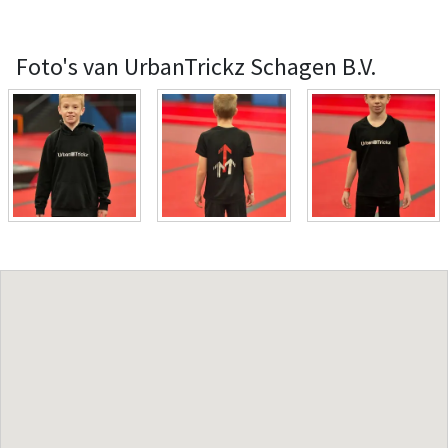
Foto's van UrbanTrickz Schagen B.V.