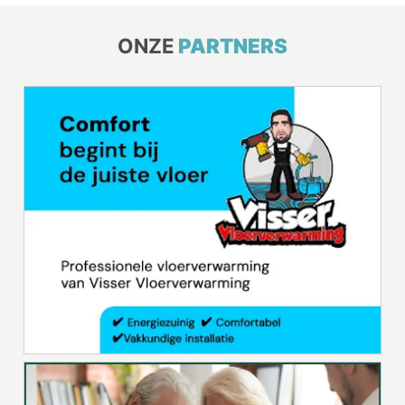
ONZE
PARTNERS