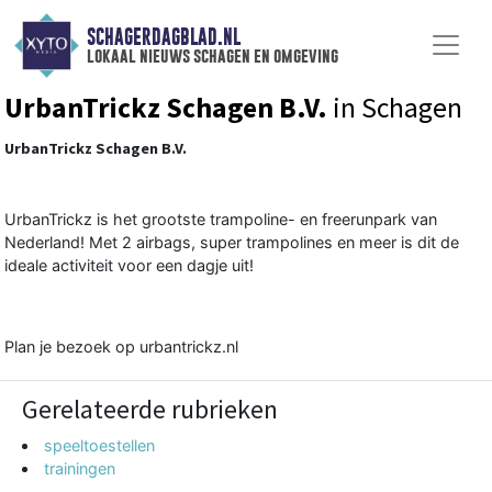
SCHAGERDAGBLAD.NL
lokaal nieuws schagen en omgeving
UrbanTrickz Schagen B.V.
in Schagen
UrbanTrickz Schagen B.V.
UrbanTrickz is het grootste trampoline- en freerunpark van
Nederland! Met 2 airbags, super trampolines en meer is dit de
ideale activiteit voor een dagje uit!
Plan je bezoek op urbantrickz.nl
Gerelateerde rubrieken
speeltoestellen
trainingen