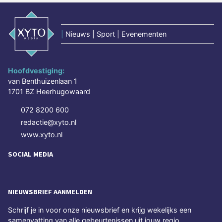
|
Nieuws | Sport | Evenementen
Hoofdvestiging:
van Benthuizenlaan 1
1701 BZ Heerhugowaard
072 8200 600
redactie@xyto.nl
www.xyto.nl
SOCIAL MEDIA
NIEUWSBRIEF AANMELDEN
Schrijf je in voor onze nieuwsbrief en krijg wekelijks een
samenvatting van alle gebeurtenissen uit jouw regio.