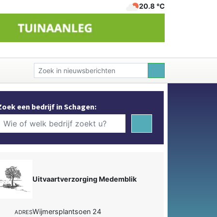
20.8 ℃
Zoek een bedrijf in Schagen:
Uitvaartverzorging Medemblik
Wijmersplantsoen 24
ADRES