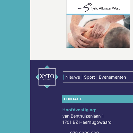
Vorige
|
Nieuws | Sport | Evenementen
CONTACT
Hoofdvestiging:
van Benthuizenlaan 1
1701 BZ Heerhugowaard