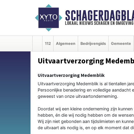
SCHAGERDAGBL
lokaal nieuws schagen en omgeving
112
Algemeen
Bedrijvengids
Gemeente
Uitvaartverzorging Medemb
Uitvaartverzorging Medemblik
Uitvaartverzorging Medemblik is al tientallen ja
Persoonlijke benadering en volledige aandacht en
geweest van onze uitvaartonderneming.
Doordat wij een kleine onderneming zijn kunnen w
hebben, én die wij nodig hebben om de wensen en
Wij zijn niet gebonden aan tijdslimieten en kunn
de uitvaart als nodig is, en op elk moment dat di