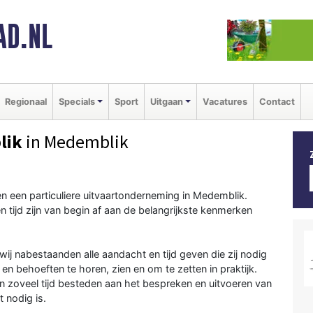
AD.NL
Regionaal
Specials
Sport
Uitgaan
Vacatures
Contact
lik
in Medemblik
ren een particuliere uitvaartonderneming in Medemblik.
 tijd zijn van begin af aan de belangrijkste kenmerken
ij nabestaanden alle aandacht en tijd geven die zij nodig
 behoeften te horen, zien en om te zetten in praktijk.
en zoveel tijd besteden aan het bespreken en uitvoeren van
t nodig is.