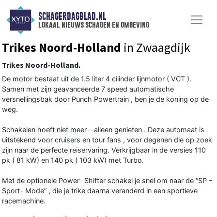
SCHAGERDAGBLAD.NL
lokaal nieuws schagen en omgeving
Trikes Noord-Holland
in Zwaagdijk
Trikes Noord-Holland.
De motor bestaat uit de 1.5 liter 4 cilinder lijnmotor ( VCT ).
Samen met zijn geavanceerde 7 speed automatische
versnellingsbak door Punch Powertrain , ben je de koning op de
weg.
Schakelen hoeft niet meer – alleen genieten . Deze automaat is
uitstekend voor cruisers en tour fans , voor degenen die op zoek
zijn naar de perfecte reiservaring. Verkrijgbaar in de versies 110
pk ( 81 kW) en 140 pk ( 103 kW) met Turbo.
Met de optionele Power- Shifter schakel je snel om naar de “SP –
Sport- Mode” , die je trike daarna veranderd in een sportieve
racemachine.