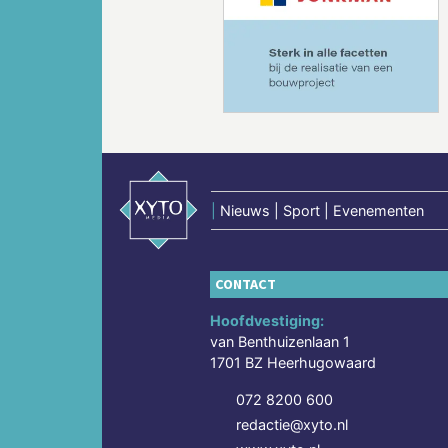
Vorige
|
Nieuws | Sport | Evenementen
CONTACT
Hoofdvestiging:
van Benthuizenlaan 1
1701 BZ Heerhugowaard
072 8200 600
redactie@xyto.nl