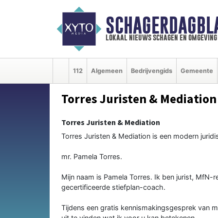
SCHAGERDAGBL
lokaal nieuws schagen en omgeving
112
Algemeen
Bedrijvengids
Gemeente
Torres Juristen & Mediation
Torres Juristen & Mediation
Torres Juristen & Mediation is een modern juridi
mr. Pamela Torres.
Mijn naam is Pamela Torres. Ik ben jurist, MfN-r
gecertificeerde stiefplan-coach.
Tijdens een gratis kennismakingsgesprek van ma
uit te vinden wat ik voor u kan betekenen.