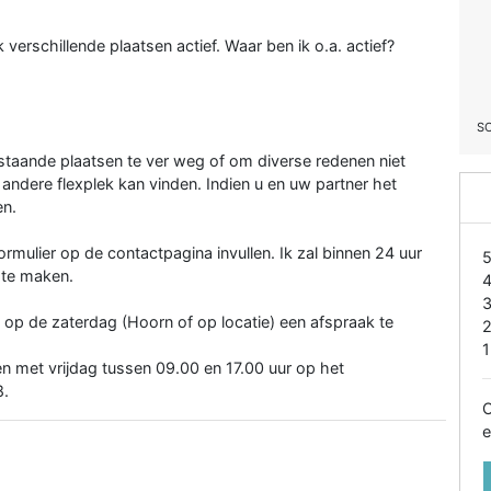
verschillende plaatsen actief. Waar ben ik o.a. actief?
S
nstaande plaatsen te ver weg of om diverse redenen niet
en andere flexplek kan vinden. Indien u en uw partner het
en.
ormulier op de contactpagina invullen. Ik zal binnen 24 uur
 te maken.
op de zaterdag (Hoorn of op locatie) een afspraak te
1
n met vrijdag tussen 09.00 en 17.00 uur op het
8.
O
e