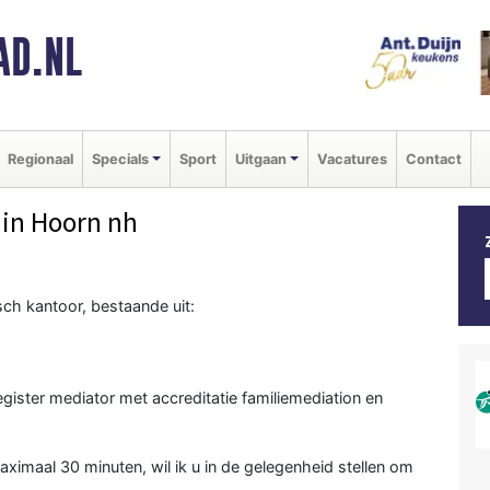
AD.NL
Regionaal
Specials
Sport
Uitgaan
Vacatures
Contact
in Hoorn nh
sch kantoor, bestaande uit:
egister mediator met accreditatie familiemediation en
ximaal 30 minuten, wil ik u in de gelegenheid stellen om