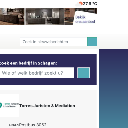
27.6 ℃
Zoek een bedrijf in Schagen:
Torres Juristen & Mediation
Postbus 3052
ADRES