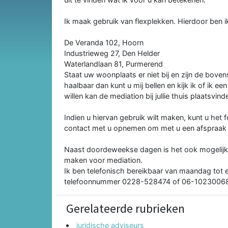
Ik maak gebruik van flexplekken. Hierdoor ben ik 
De Veranda 102, Hoorn
Industrieweg 27, Den Helder
Waterlandlaan 81, Purmerend
Staat uw woonplaats er niet bij en zijn de bove
haalbaar dan kunt u mij bellen en kijk ik of ik e
willen kan de mediation bij jullie thuis plaatsvind
Indien u hiervan gebruik wilt maken, kunt u het f
contact met u opnemen om met u een afspraak
Naast doordeweekse dagen is het ook mogelijk 
maken voor mediation.
Ik ben telefonisch bereikbaar van maandag tot e
telefoonnummer 0228-528474 of 06-1023006
Gerelateerde rubrieken
juridische adviseurs