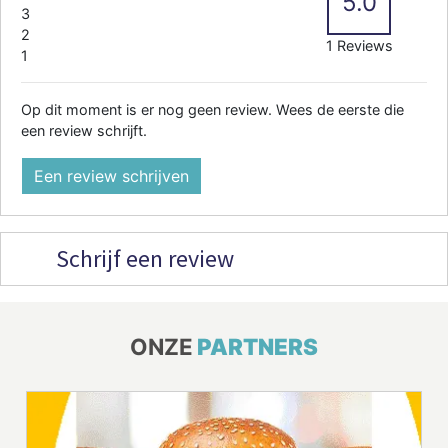
5.0
3
2
1 Reviews
1
Op dit moment is er nog geen review. Wees de eerste die
een review schrijft.
Een review schrijven
Schrijf een review
ONZE
PARTNERS