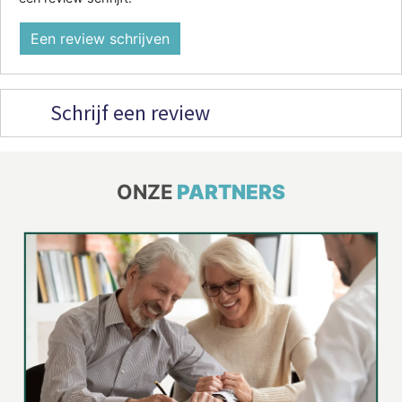
Een review schrijven
Schrijf een review
ONZE
PARTNERS