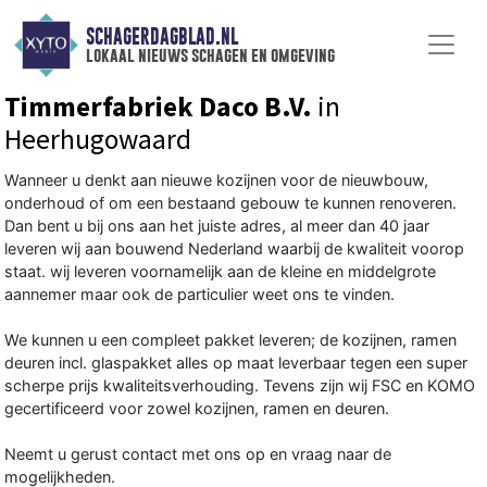
SCHAGERDAGBLAD.NL
lokaal nieuws schagen en omgeving
Timmerfabriek Daco B.V.
in
Heerhugowaard
Wanneer u denkt aan nieuwe kozijnen voor de nieuwbouw,
onderhoud of om een bestaand gebouw te kunnen renoveren.
Dan bent u bij ons aan het juiste adres, al meer dan 40 jaar
leveren wij aan bouwend Nederland waarbij de kwaliteit voorop
staat. wij leveren voornamelijk aan de kleine en middelgrote
aannemer maar ook de particulier weet ons te vinden.
We kunnen u een compleet pakket leveren; de kozijnen, ramen
deuren incl. glaspakket alles op maat leverbaar tegen een super
scherpe prijs kwaliteitsverhouding. Tevens zijn wij FSC en KOMO
gecertificeerd voor zowel kozijnen, ramen en deuren.
Neemt u gerust contact met ons op en vraag naar de
mogelijkheden.