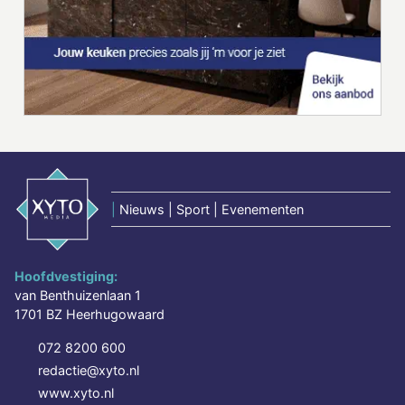
|
Nieuws | Sport | Evenementen
Hoofdvestiging:
van Benthuizenlaan 1
1701 BZ Heerhugowaard
072 8200 600
redactie@xyto.nl
www.xyto.nl