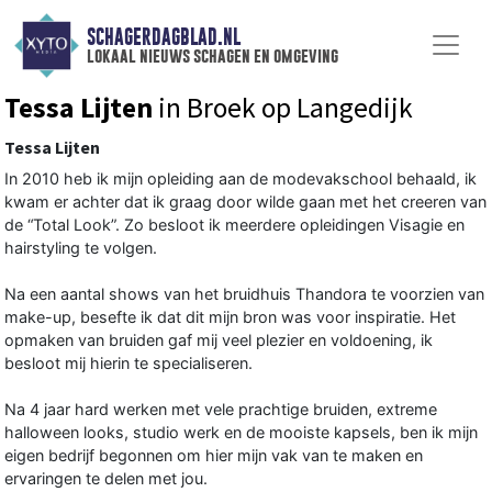
SCHAGERDAGBLAD.NL
lokaal nieuws schagen en omgeving
Tessa Lijten
in Broek op Langedijk
Tessa Lijten
In 2010 heb ik mijn opleiding aan de modevakschool behaald, ik
kwam er achter dat ik graag door wilde gaan met het creeren van
de “Total Look”. Zo besloot ik meerdere opleidingen Visagie en
hairstyling te volgen.
Na een aantal shows van het bruidhuis Thandora te voorzien van
make-up, besefte ik dat dit mijn bron was voor inspiratie. Het
opmaken van bruiden gaf mij veel plezier en voldoening, ik
besloot mij hierin te specialiseren.
Na 4 jaar hard werken met vele prachtige bruiden, extreme
halloween looks, studio werk en de mooiste kapsels, ben ik mijn
eigen bedrijf begonnen om hier mijn vak van te maken en
ervaringen te delen met jou.​