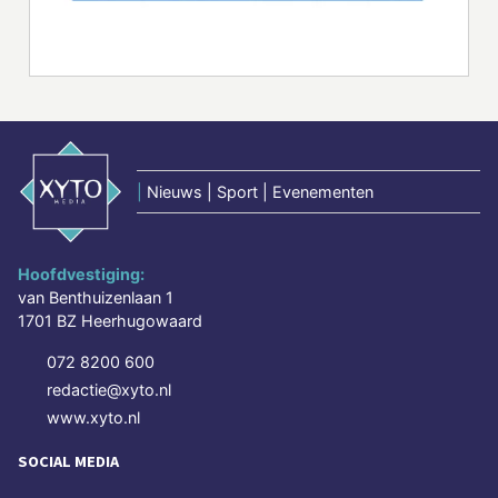
|
Nieuws | Sport | Evenementen
Hoofdvestiging:
van Benthuizenlaan 1
1701 BZ Heerhugowaard
072 8200 600
redactie@xyto.nl
www.xyto.nl
SOCIAL MEDIA