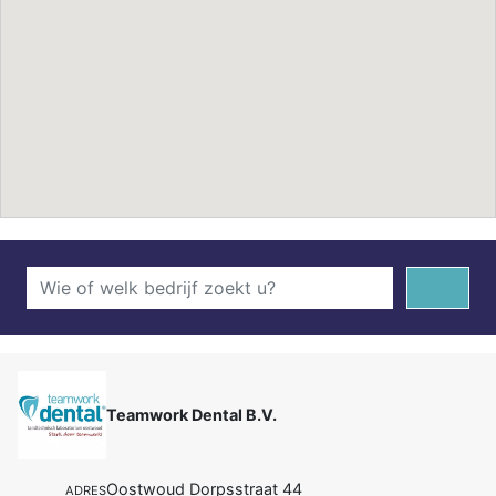
Teamwork Dental B.V.
Oostwoud Dorpsstraat 44
ADRES