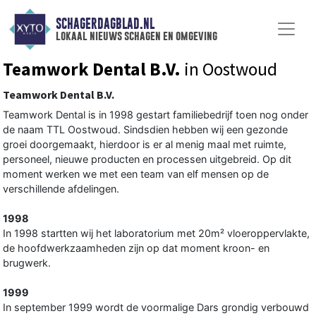
SCHAGERDAGBLAD.NL
lokaal nieuws schagen en omgeving
Teamwork Dental B.V.
in Oostwoud
Teamwork Dental B.V.
Teamwork Dental is in 1998 gestart familiebedrijf toen nog onder
de naam TTL Oostwoud. Sindsdien hebben wij een gezonde
groei doorgemaakt, hierdoor is er al menig maal met ruimte,
personeel, nieuwe producten en processen uitgebreid. Op dit
moment werken we met een team van elf mensen op de
verschillende afdelingen.
1998
In 1998 startten wij het laboratorium met 20m² vloeroppervlakte,
de hoofdwerkzaamheden zijn op dat moment kroon- en
brugwerk.
1999
In september 1999 wordt de voormalige Dars grondig verbouwd