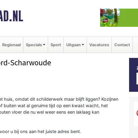
AD.NL
Regionaal
Specials
Sport
Uitgaan
Vacatures
Contact
ord-Scharwoude
t huis, omdat dit schilderwerk maar blijft liggen? Kozijnen
n of buiten wat al geruime tijd op een kwast wacht, het
uten vloer die nu wel weer eens een laklaag kan
oor u bij ons aan het juiste adres bent.