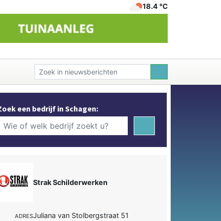
18.4 ℃
Zoek een bedrijf in Schagen:
Strak Schilderwerken
Juliana van Stolbergstraat 51
ADRES