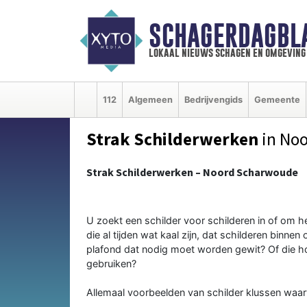
SCHAGERDAGBL
lokaal nieuws schagen en omgeving
112
Algemeen
Bedrijvengids
Gemeente
Strak Schilderwerken
in No
Strak Schilderwerken – Noord Scharwoude
U zoekt een schilder voor schilderen in of om he
die al tijden wat kaal zijn, dat schilderen binne
plafond dat nodig moet worden gewit? Of die ho
gebruiken?
Allemaal voorbeelden van schilder klussen waarv