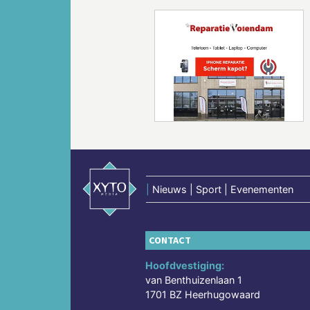
Vorige
|
Nieuws | Sport | Evenementen
CONTACT
Hoofdvestiging:
van Benthuizenlaan 1
1701 BZ Heerhugowaard