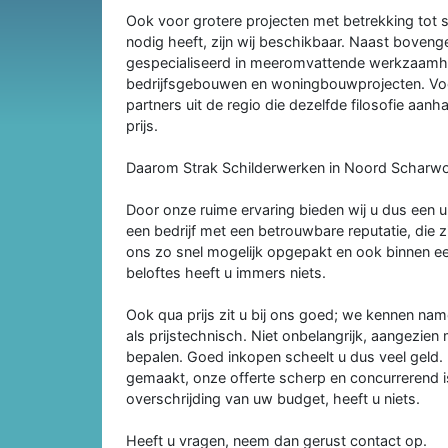
Ook voor grotere projecten met betrekking tot s
nodig heeft, zijn wij beschikbaar. Naast boveng
gespecialiseerd in meeromvattende werkzaamhe
bedrijfsgebouwen en woningbouwprojecten. Voo
partners uit de regio die dezelfde filosofie aanh
prijs.
Daarom Strak Schilderwerken in Noord Scharw
Door onze ruime ervaring bieden wij u dus een ui
een bedrijf met een betrouwbare reputatie, die 
ons zo snel mogelijk opgepakt en ook binnen ee
beloftes heeft u immers niets.
Ook qua prijs zit u bij ons goed; we kennen name
als prijstechnisch. Niet onbelangrijk, aangezien
bepalen. Goed inkopen scheelt u dus veel geld.
gemaakt, onze offerte scherp en concurrerend is
overschrijding van uw budget, heeft u niets.
Heeft u vragen, neem dan gerust contact op.