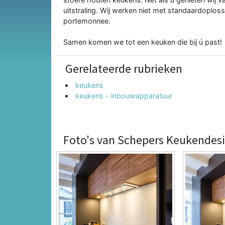
uitstraling. Wij werken niet met standaardoplos
portemonnee.
Samen komen we tot een keuken die bij ú past!
Gerelateerde rubrieken
keukens
keukens - inbouwapparatuur
Foto's van Schepers Keukendes