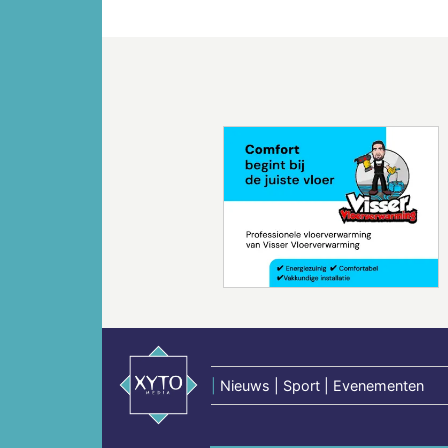
Vorige
|
Nieuws | Sport | Evenementen