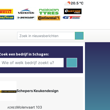
20.5 ℃
Zoek een bedrijf in Schagen:
Schepers Keukendesign
Molenvaart 103
ADRES