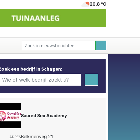
20.8 ℃
Zoek een bedrijf in Schagen:
Sacred Sex Academy
Belkmerweg 21
ADRES