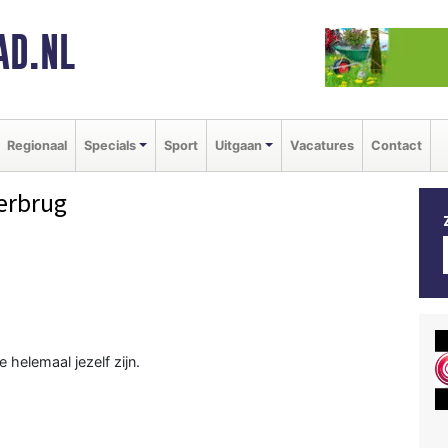
AD.NL
Regionaal
Specials
Sport
Uitgaan
Vacatures
Contact
erbrug
 helemaal jezelf zijn.