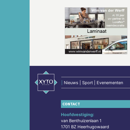
Vorige
|
Nieuws | Sport | Evenementen
CONTACT
Hoofdvestiging:
van Benthuizenlaan 1
1701 BZ Heerhugowaard