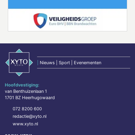
|
Nieuws | Sport | Evenementen
Hoofdvestiging:
van Benthuizenlaan 1
1701 BZ Heerhugowaard
072 8200 600
redactie@xyto.nl
www.xyto.nl