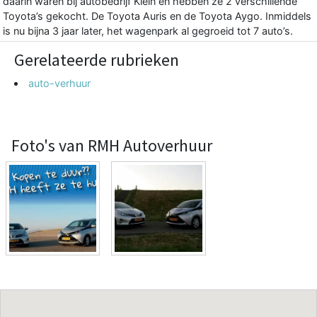
daarin waren bij autobedrijf Klein en hebben ze 2 verschillende
Toyota’s gekocht. De Toyota Auris en de Toyota Aygo. Inmiddels
is nu bijna 3 jaar later, het wagenpark al gegroeid tot 7 auto’s.
Gerelateerde rubrieken
auto-verhuur
Foto's van RMH Autoverhuur