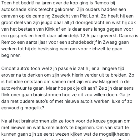
Toen het bedrijf na jaren over de kop ging is Remco bij
autoschade Klink terecht gekomen. Zijn ouders hadden een
caravan op de camping Zeezicht van Piet Lont. Zo heeft hij een
groot deel van zijn jeugd daar altijd doorgebracht en wist hij ook
van het bestaan van Klink af en is daar eens langs gegaan voor
een gesprek en heeft daar uiteindelijk 12,5 jaar gewerkt. Daarna is
Remco een aantal jaar voor een schadebedrijf in Zwaag gaan
werken tot hij de beslissing nam om voor zichzelf te gaan
beginnen.
Omdat auto’s toch wel zijn passie is zat hij er al langere tijd
erover na te denken om zijn werk hierin verder uit te breiden. Zo
is het idee ontstaan om samen met zijn vrouw Margreet in de
autoverhuur te gaan. Maar hoe pak je dit aan? Ze zijn daar eens
flink over gaan brainstormen hoe ze dit zou willen doen. Ga je
dan met oudere auto’s of met nieuwe auto’s werken, luxe of zo
eenvoudig mogelijk?
Na al het brainstormen zijn ze toch voor de keuze gegaan om
met nieuwe en wat luxere auto’s te beginnen.
Om van start te
kunnen gaan zijn ze eerst wezen kijken wat de mogelijkheden