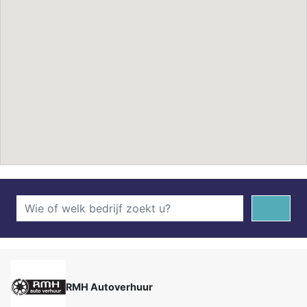
RMH Autoverhuur