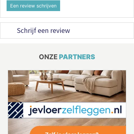
Een review schrijven
Schrijf een review
ONZE
PARTNERS