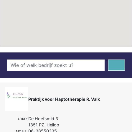
Praktijk voor Haptotherapie R. Valk
De Hoefsmid 3
ADRES
1851 PZ Heiloo
06-38550335
MOBIEL