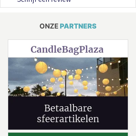
ONZE
PARTNERS