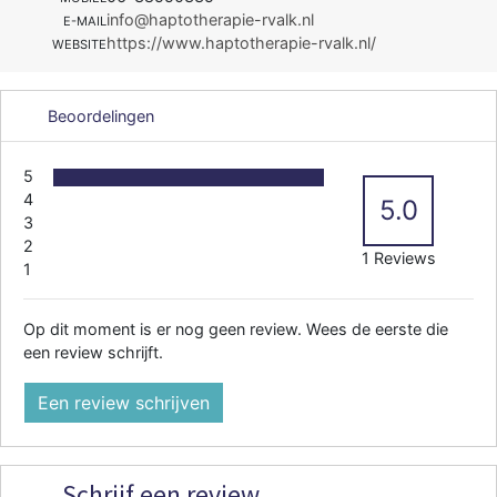
info@haptotherapie-rvalk.nl
E-MAIL
https://www.haptotherapie-rvalk.nl/
WEBSITE
Beoordelingen
5
4
5.0
3
2
1 Reviews
1
Op dit moment is er nog geen review. Wees de eerste die
een review schrijft.
Een review schrijven
Schrijf een review