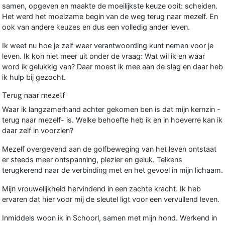
samen, opgeven en maakte de moeilijkste keuze ooit: scheiden.
Het werd het moeizame begin van de weg terug naar mezelf. En
ook van andere keuzes en dus een volledig ander leven.
Ik weet nu hoe je zelf weer verantwoording kunt nemen voor je
leven. Ik kon niet meer uit onder de vraag: Wat wil ik en waar
word ik gelukkig van? Daar moest ik mee aan de slag en daar heb
ik hulp bij gezocht.
Terug naar mezelf
Waar ik langzamerhand achter gekomen ben is dat mijn kernzin -
terug naar mezelf- is. Welke behoefte heb ik en in hoeverre kan ik
daar zelf in voorzien?
Mezelf overgevend aan de golfbeweging van het leven ontstaat
er steeds meer ontspanning, plezier en geluk. Telkens
terugkerend naar de verbinding met en het gevoel in mijn lichaam.
Mijn vrouwelijkheid hervindend in een zachte kracht. Ik heb
ervaren dat hier voor mij de sleutel ligt voor een vervullend leven.
Inmiddels woon ik in Schoorl, samen met mijn hond. Werkend in