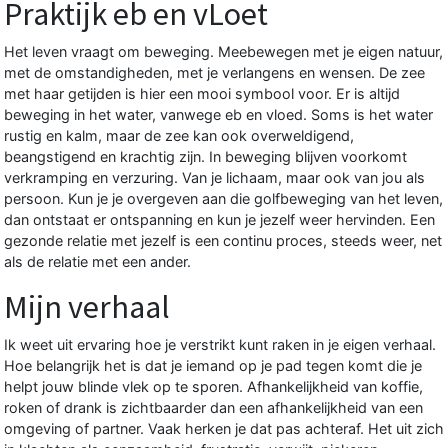
Praktijk eb en vLoet
Het leven vraagt om beweging. Meebewegen met je eigen natuur,
met de omstandigheden, met je verlangens en wensen. De zee
met haar getijden is hier een mooi symbool voor. Er is altijd
beweging in het water, vanwege eb en vloed. Soms is het water
rustig en kalm, maar de zee kan ook overweldigend,
beangstigend en krachtig zijn. In beweging blijven voorkomt
verkramping en verzuring. Van je lichaam, maar ook van jou als
persoon. Kun je je overgeven aan die golfbeweging van het leven,
dan ontstaat er ontspanning en kun je jezelf weer hervinden. Een
gezonde relatie met jezelf is een continu proces, steeds weer, net
als de relatie met een ander.
Mijn verhaal
Ik weet uit ervaring hoe je verstrikt kunt raken in je eigen verhaal.
Hoe belangrijk het is dat je iemand op je pad tegen komt die je
helpt jouw blinde vlek op te sporen. Afhankelijkheid van koffie,
roken of drank is zichtbaarder dan een afhankelijkheid van een
omgeving of partner. Vaak herken je dat pas achteraf. Het uit zich