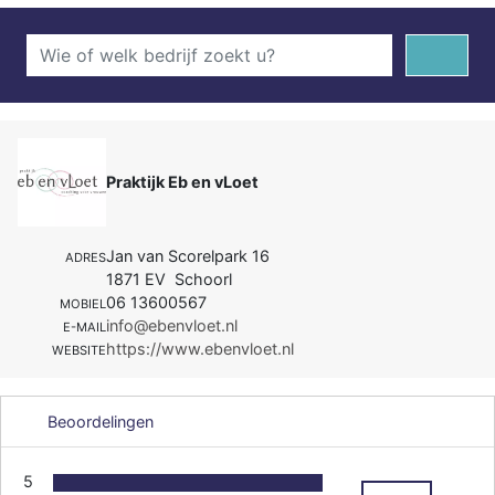
Praktijk Eb en vLoet
Jan van Scorelpark 16
ADRES
1871 EV Schoorl
06 13600567
MOBIEL
info@ebenvloet.nl
E-MAIL
https://www.ebenvloet.nl
WEBSITE
Beoordelingen
5