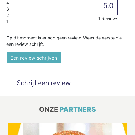
4
5.0
3
2
1 Reviews
1
Op dit moment is er nog geen review. Wees de eerste die
een review schrijft.
Een review schrijven
Schrijf een review
ONZE
PARTNERS