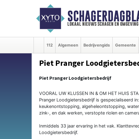
SCHAGERDAGBL
lokaal nieuws schagen en omgeving
112
Algemeen
Bedrijvengids
Gemeente
Piet Pranger Loodgietersbed
Piet Pranger Loodgietersbedrijf
VOORAL UW KLUSSEN IN & OM HET HUIS STA
Pranger Loodgietersbedrijf is gespecialiseerd i
keukenontstopping, algeheleontstopping, waterl
zink-, en dak werken, verstopte riolen en camera 
Inmiddels 33 jaar ervaring in het vak. Klanttevr
Loodgietersbedrijf.