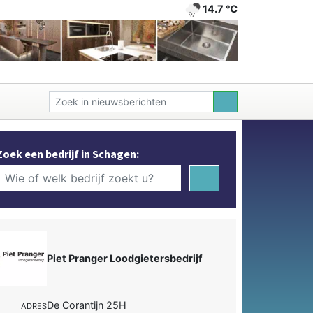
14.7 ℃
Zoek een bedrijf in Schagen:
Piet Pranger Loodgietersbedrijf
De Corantijn 25H
ADRES