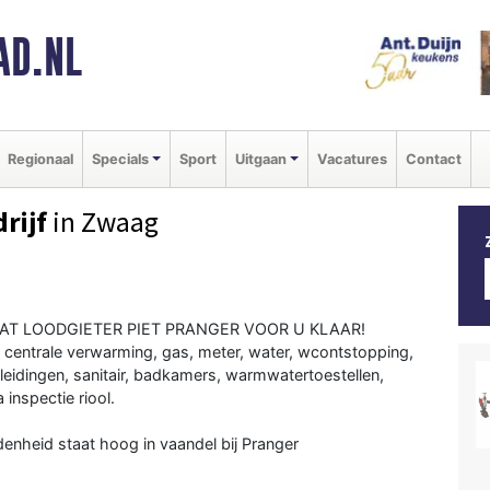
AD.NL
Regionaal
Specials
Sport
Uitgaan
Vacatures
Contact
rijf
in Zwaag
AT LOODGIETER PIET PRANGER VOOR U KLAAR!
n: centrale verwarming, gas, meter, water, wcontstopping,
eidingen, sanitair, badkamers, warmwatertoestellen,
inspectie riool.
edenheid staat hoog in vaandel bij Pranger