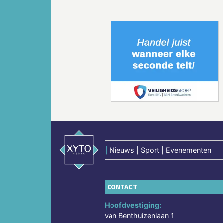
Vorige
|
Nieuws | Sport | Evenementen
CONTACT
Hoofdvestiging:
van Benthuizenlaan 1