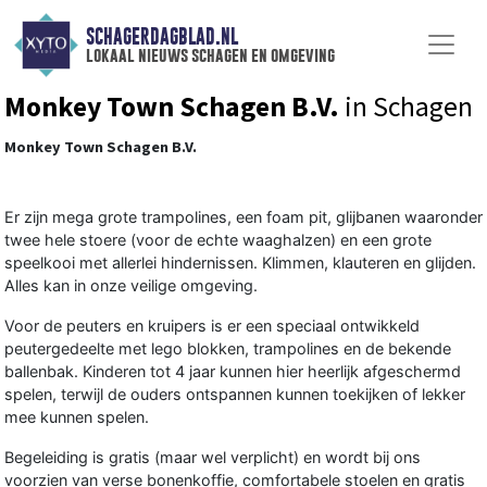
SCHAGERDAGBLAD.NL
lokaal nieuws schagen en omgeving
Monkey Town Schagen B.V.
in Schagen
Monkey Town Schagen B.V.
Er zijn mega grote trampolines, een foam pit, glijbanen waaronder
twee hele stoere (voor de echte waaghalzen) en een grote
speelkooi met allerlei hindernissen. Klimmen, klauteren en glijden.
Alles kan in onze veilige omgeving.
Voor de peuters en kruipers is er een speciaal ontwikkeld
peutergedeelte met lego blokken, trampolines en de bekende
ballenbak. Kinderen tot 4 jaar kunnen hier heerlijk afgeschermd
spelen, terwijl de ouders ontspannen kunnen toekijken of lekker
mee kunnen spelen.
Begeleiding is gratis (maar wel verplicht) en wordt bij ons
voorzien van verse bonenkoffie, comfortabele stoelen en gratis