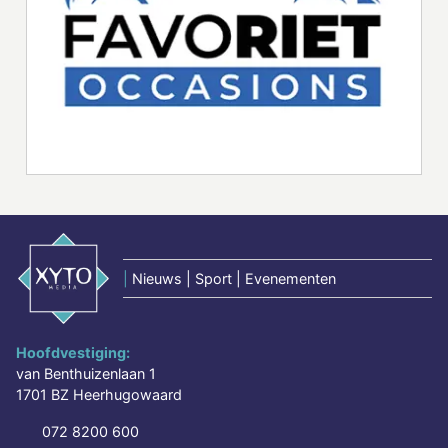
|
Nieuws | Sport | Evenementen
Hoofdvestiging:
van Benthuizenlaan 1
1701 BZ Heerhugowaard
072 8200 600