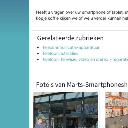
Heeft u vragen over uw smartphone of tablet, s
kopje koffie kijken we of we u verder kunnen he
Gerelateerde rubrieken
telecommunicatie-apparatuur
telefooninstallaties
telefoon, televisie, video en stereo - repara
Foto's van Marts-Smartphones