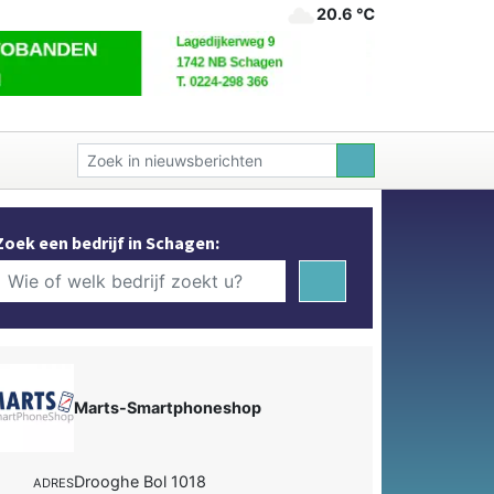
20.6 ℃
Zoek een bedrijf in Schagen:
Marts-Smartphoneshop
Drooghe Bol 1018
ADRES