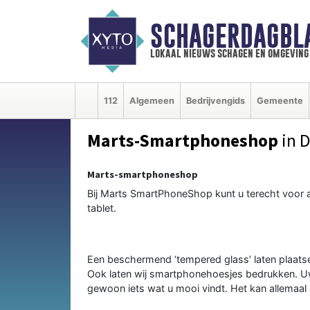
SCHAGERDAGBL
lokaal nieuws schagen en omgeving
112
Algemeen
Bedrijvengids
Gemeente
Marts-Smartphoneshop
in 
Marts-smartphoneshop
Bij Marts SmartPhoneShop kunt u terecht voor 
tablet.
Een beschermend ‘tempered glass’ laten plaatse
Ook laten wij smartphonehoesjes bedrukken. Uw 
gewoon iets wat u mooi vindt. Het kan allemaal