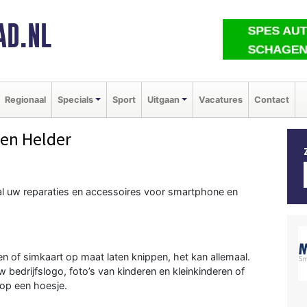
AD.NL
Regionaal
Specials
Sport
Uitgaan
Vacatures
Contact
Den Helder
al uw reparaties en accessoires voor smartphone en
n of simkaart op maat laten knippen, het kan allemaal.
bedrijfslogo, foto’s van kinderen en kleinkinderen of
 op een hoesje.