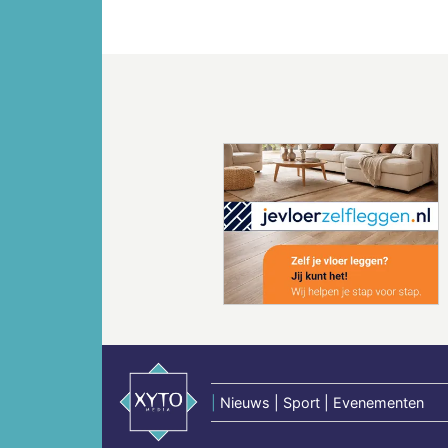
Vorige
|
Nieuws | Sport | Evenementen