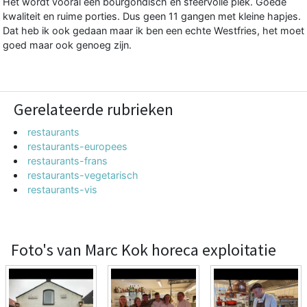
Het wordt vooral een bourgondisch en sfeervolle plek. Goede
kwaliteit en ruime porties. Dus geen 11 gangen met kleine hapjes.
Dat heb ik ook gedaan maar ik ben een echte Westfries, het moet
goed maar ook genoeg zijn.
Gerelateerde rubrieken
restaurants
restaurants-europees
restaurants-frans
restaurants-vegetarisch
restaurants-vis
Foto's van Marc Kok horeca exploitatie