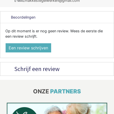
makkestegelwerken@gmail.com
E-MAIL
Beoordelingen
Op dit moment is er nog geen review. Wees de eerste die
een review schrijft.
Een review schrijven
Schrijf een review
ONZE
PARTNERS