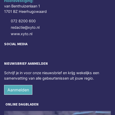
Hoofdvestiging:
van Benthuizenlaan 1
1701 BZ Heerhugowaard
072 8200 600
redactie@xyto.nl
www.xyto.nl
SOCIAL MEDIA
NIEUWSBRIEF AANMELDEN
Schrijf je in voor onze nieuwsbrief en krijg wekelijks een
samenvatting van alle gebeurtenissen uit jouw regio.
Aanmelden
ONLINE DAGBLADEN