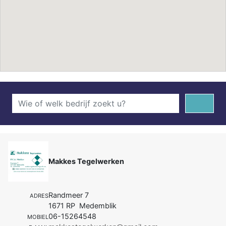
Makkes Tegelwerken
Randmeer 7
ADRES
1671 RP Medemblik
06-15264548
MOBIEL