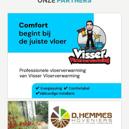
ONZE
PARTNERS