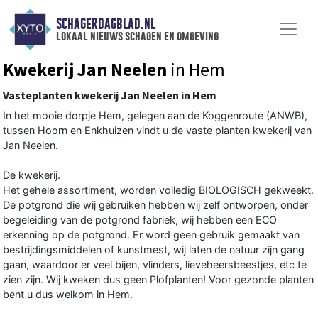
SCHAGERDAGBLAD.NL
lokaal nieuws schagen en omgeving
Kwekerij Jan Neelen
in Hem
Vasteplanten kwekerij Jan Neelen in Hem
In het mooie dorpje Hem, gelegen aan de Koggenroute (ANWB),
tussen Hoorn en Enkhuizen vindt u de vaste planten kwekerij van
Jan Neelen.
De kwekerij.
Het gehele assortiment, worden volledig BIOLOGISCH gekweekt.
De potgrond die wij gebruiken hebben wij zelf ontworpen, onder
begeleiding van de potgrond fabriek, wij hebben een ECO
erkenning op de potgrond. Er word geen gebruik gemaakt van
bestrijdingsmiddelen of kunstmest, wij laten de natuur zijn gang
gaan, waardoor er veel bijen, vlinders, lieveheersbeestjes, etc te
zien zijn. Wij kweken dus geen Plofplanten! Voor gezonde planten
bent u dus welkom in Hem.