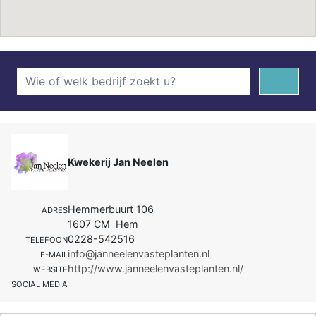
Kwekerij Jan Neelen
Hemmerbuurt 106
ADRES
1607 CM Hem
0228-542516
TELEFOON
info@janneelenvasteplanten.nl
E-MAIL
http://www.janneelenvasteplanten.nl/
WEBSITE
SOCIAL MEDIA