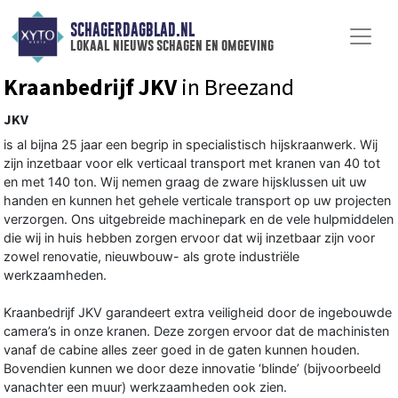
SCHAGERDAGBLAD.NL
lokaal nieuws schagen en omgeving
Kraanbedrijf JKV
in Breezand
JKV
is al bijna 25 jaar een begrip in specialistisch hijskraanwerk. Wij
zijn inzetbaar voor elk verticaal transport met kranen van 40 tot
en met 140 ton. Wij nemen graag de zware hijsklussen uit uw
handen en kunnen het gehele verticale transport op uw projecten
verzorgen. Ons uitgebreide machinepark en de vele hulpmiddelen
die wij in huis hebben zorgen ervoor dat wij inzetbaar zijn voor
zowel renovatie, nieuwbouw- als grote industriële
werkzaamheden.
Kraanbedrijf JKV garandeert extra veiligheid door de ingebouwde
camera’s in onze kranen. Deze zorgen ervoor dat de machinisten
vanaf de cabine alles zeer goed in de gaten kunnen houden.
Bovendien kunnen we door deze innovatie ‘blinde’ (bijvoorbeeld
vanachter een muur) werkzaamheden ook zien.