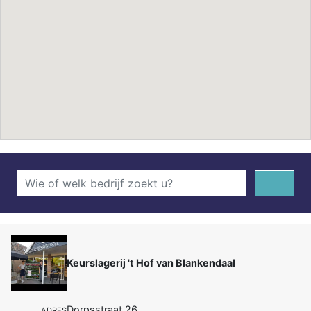
Keurslagerij 't Hof van Blankendaal
Dorpsstraat 26
ADRES