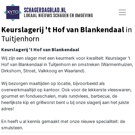
SCHAGERDAGBLAD.NL
lokaal nieuws schagen en omgeving
Keurslagerij 't Hof van Blankendaal
in
Tuitjenhorn
Keurslagerij 't Hof van Blankendaal
Wij zijn een slager met een keurmerk voor kwaliteit: Keurslager 't
Hof van Blankendaal in Tuitjenhorn en omstreken (Warmenhuizen,
Dirkshorn, Stroet, Valkkoog en Waarland).
Wij bezorgen maaltijden op locatie, bijvoorbeeld als
overwerkmaaltijd op kantoor. Ook voor de lekkerste vleeswaren,
gourmet en fondueschalen, mals rundvlees, barbecue, de
heerlijkste kip en grillworst bent u bij onze slagerij aan het juiste
adres!
En heeft u al kennis gemaakt met onze nieuwe specialiteit: de
smulsteen.