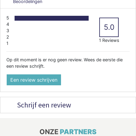
Beoordelingen
5
4
5.0
3
2
1 Reviews
1
Op dit moment is er nog geen review. Wees de eerste die
een review schrijft.
Een review schrijven
Schrijf een review
ONZE
PARTNERS