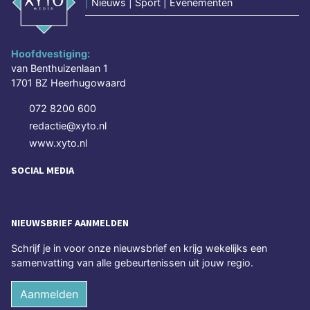
|
Nieuws | Sport | Evenementen
Hoofdvestiging:
van Benthuizenlaan 1
1701 BZ Heerhugowaard
072 8200 600
redactie@xyto.nl
www.xyto.nl
SOCIAL MEDIA
NIEUWSBRIEF AANMELDEN
Schrijf je in voor onze nieuwsbrief en krijg wekelijks een
samenvatting van alle gebeurtenissen uit jouw regio.
Aanmelden