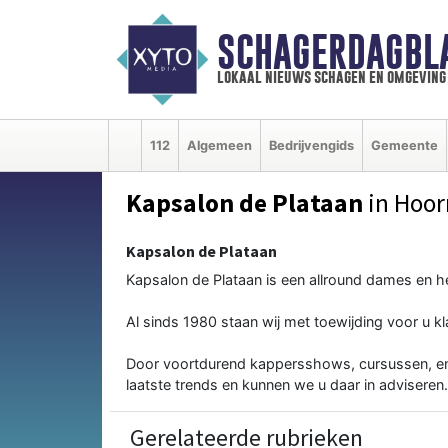
SCHAGERDAGBL
lokaal nieuws schagen en omgeving
112
Algemeen
Bedrijvengids
Gemeente
Kapsalon de Plataan
in Hoor
Kapsalon de Plataan
Kapsalon de Plataan is een allround dames en h
Al sinds 1980 staan wij met toewijding voor u kl
Door voortdurend kappersshows, cursussen, en 
laatste trends en kunnen we u daar in adviseren.
Gerelateerde rubrieken