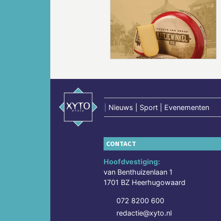
Vorige
|
Nieuws | Sport | Evenementen
CONTACT
Hoofdvestiging:
van Benthuizenlaan 1
1701 BZ Heerhugowaard
072 8200 600
redactie@xyto.nl