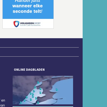
Volgende
ONLINE DAGBLADEN
f en
van