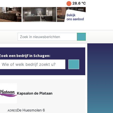
28.6 ℃
Zoek een bedrijf in Schagen:
Kapsalon de Plataan
De Huesmolen 6
ADRES