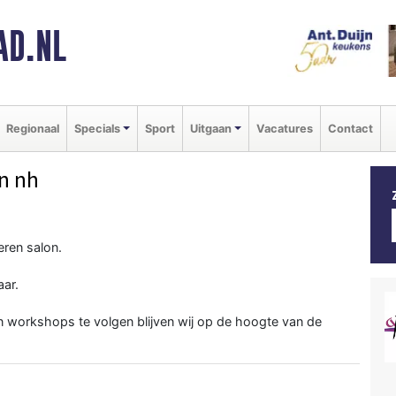
AD.NL
Regionaal
Specials
Sport
Uitgaan
Vacatures
Contact
n nh
eren salon.
aar.
workshops te volgen blijven wij op de hoogte van de