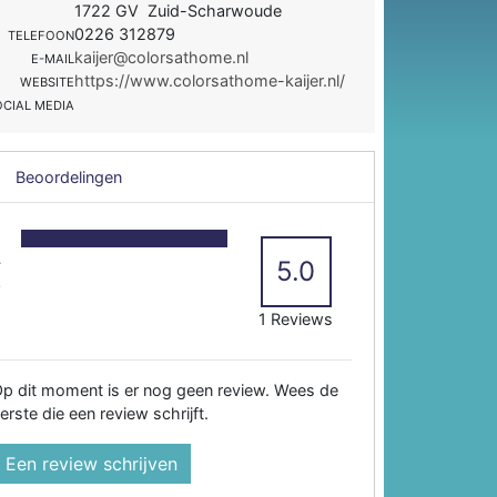
1722 GV Zuid-Scharwoude
0226 312879
TELEFOON
kaijer@colorsathome.nl
E-MAIL
https://www.colorsathome-kaijer.nl/
WEBSITE
OCIAL MEDIA
Beoordelingen
5
4
5.0
3
2
1 Reviews
p dit moment is er nog geen review. Wees de
erste die een review schrijft.
Een review schrijven