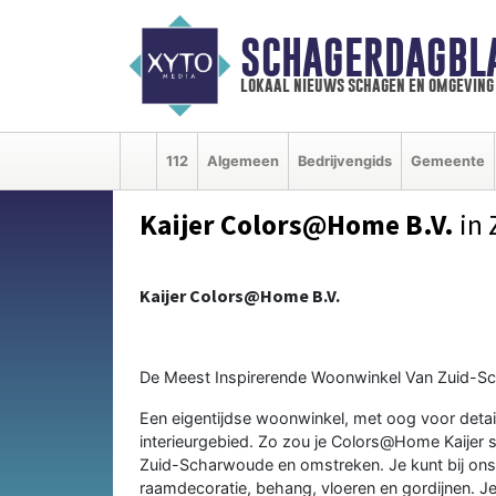
SCHAGERDAGBL
lokaal nieuws schagen en omgeving
112
Algemeen
Bedrijvengids
Gemeente
Kaijer Colors@Home B.V.
in 
Kaijer Colors@Home B.V.
De Meest Inspirerende Woonwinkel Van Zuid-
Een eigentijdse woonwinkel, met oog voor detai
interieurgebied. Zo zou je Colors@Home Kaijer sa
Zuid-Scharwoude en omstreken. Je kunt bij ons 
raamdecoratie, behang, vloeren en gordijnen. J