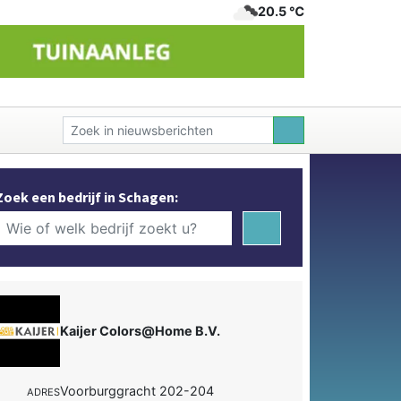
20.5 ℃
Zoek een bedrijf in Schagen:
Kaijer Colors@Home B.V.
Voorburggracht 202-204
ADRES