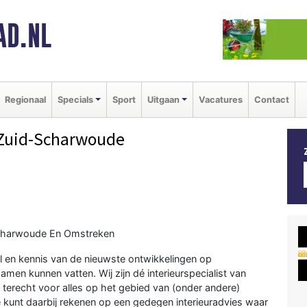
AD.NL
Regionaal
Specials
Sport
Uitgaan
Vacatures
Contact
Zuid-Scharwoude
Scharwoude En Omstreken
l en kennis van de nieuwste ontwikkelingen op
men kunnen vatten. Wij zijn dé interieurspecialist van
terecht voor alles op het gebied van (onder andere)
e kunt daarbij rekenen op een gedegen interieuradvies waar