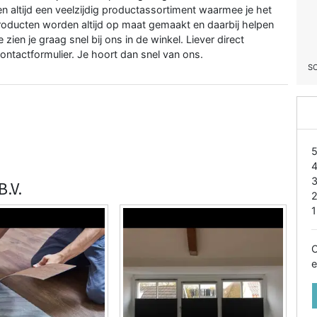
eden altijd een veelzijdig productassortiment waarmee je het
producten worden altijd op maat gemaakt en daarbij helpen
ien je graag snel bij ons in de winkel. Liever direct
ontactformulier. Je hoort dan snel van ons.
S
.V.
1
O
e