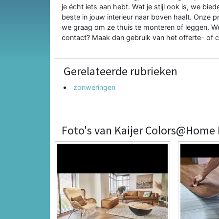
je écht iets aan hebt. Wat je stijl ook is, we bi
beste in jouw interieur naar boven haalt. Onze 
we graag om ze thuis te monteren of leggen. We z
contact? Maak dan gebruik van het offerte- of c
Gerelateerde rubrieken
zonweringen
Foto's van Kaijer Colors@Home B