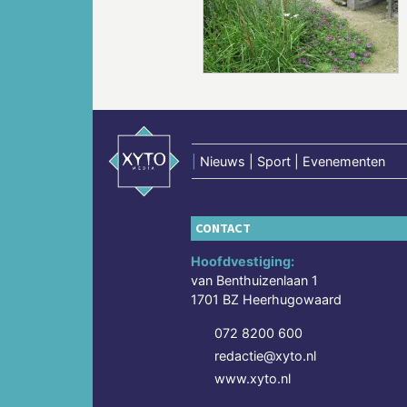
Vorige
|
Nieuws | Sport | Evenementen
CONTACT
Hoofdvestiging:
van Benthuizenlaan 1
1701 BZ Heerhugowaard
072 8200 600
redactie@xyto.nl
www.xyto.nl