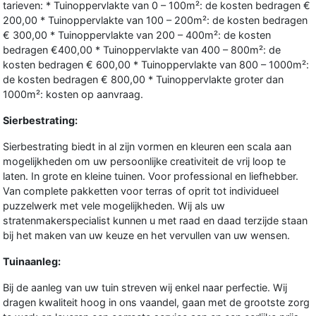
tarieven: * Tuinoppervlakte van 0 – 100m²: de kosten bedragen €
200,00 * Tuinoppervlakte van 100 – 200m²: de kosten bedragen
€ 300,00 * Tuinoppervlakte van 200 – 400m²: de kosten
bedragen €400,00 * Tuinoppervlakte van 400 – 800m²: de
kosten bedragen € 600,00 * Tuinoppervlakte van 800 – 1000m²:
de kosten bedragen € 800,00 * Tuinoppervlakte groter dan
1000m²: kosten op aanvraag.
Sierbestrating:
Sierbestrating biedt in al zijn vormen en kleuren een scala aan
mogelijkheden om uw persoonlijke creativiteit de vrij loop te
laten. In grote en kleine tuinen. Voor professional en liefhebber.
Van complete pakketten voor terras of oprit tot individueel
puzzelwerk met vele mogelijkheden. Wij als uw
stratenmakerspecialist kunnen u met raad en daad terzijde staan
bij het maken van uw keuze en het vervullen van uw wensen.
Tuinaanleg:
Bij de aanleg van uw tuin streven wij enkel naar perfectie. Wij
dragen kwaliteit hoog in ons vaandel, gaan met de grootste zorg