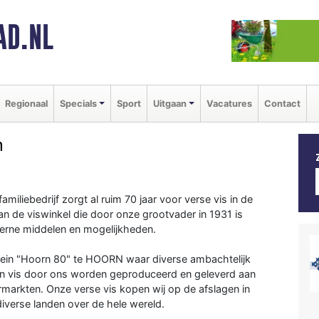
AD.NL
Regionaal
Specials
Sport
Uitgaan
Vacatures
Contact
h
miliebedrijf zorgt al ruim 70 jaar voor verse vis in de
van de viswinkel die door onze grootvader in 1931 is
erne middelen en mogelijkheden.
rrein "Hoorn 80" te HOORN waar diverse ambachtelijk
en vis door ons worden geproduceerd en geleverd aan
ermarkten. Onze verse vis kopen wij op de afslagen in
iverse landen over de hele wereld.