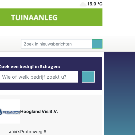
15.9 ℃
Zoek een bedrijf in Schagen:
Hoogland Vis B.V.
Protonweg 8
ADRES