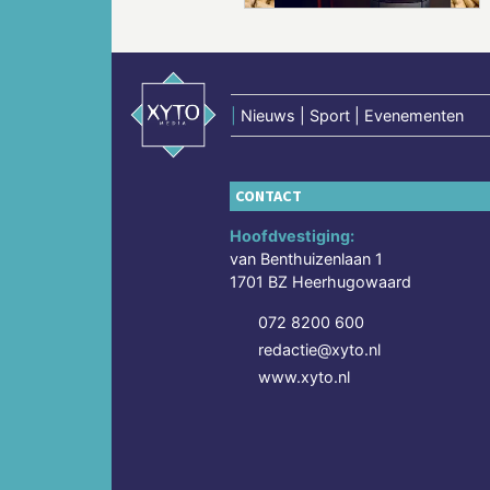
|
Nieuws | Sport | Evenementen
CONTACT
Hoofdvestiging:
van Benthuizenlaan 1
1701 BZ Heerhugowaard
072 8200 600
redactie@xyto.nl
www.xyto.nl