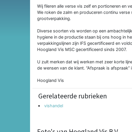
Wij fileren alle verse vis zelf en portioneren en
We roken de zalm en produceren continu verse 
grootverpakking.
Diverse soorten vis worden op een ambachtelijk
hygiene in de productie staan bij ons hoog in h
verpakkingslijnen zijn IFS gecertificeerd en v
Hoogland Vis MSC gecertificeerd sinds 2007.
U zult merken dat wij werken met zeer korte lijn
de wensen van de klant. “Afspraak is afspraak” 
Hoogland Vis
Gerelateerde rubrieken
vishandel
Foto's van Hoogland Vis B.V.