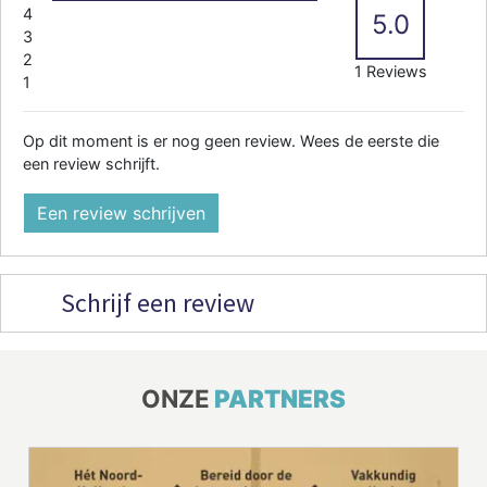
4
5.0
3
2
1 Reviews
1
Op dit moment is er nog geen review. Wees de eerste die
een review schrijft.
Een review schrijven
Schrijf een review
ONZE
PARTNERS