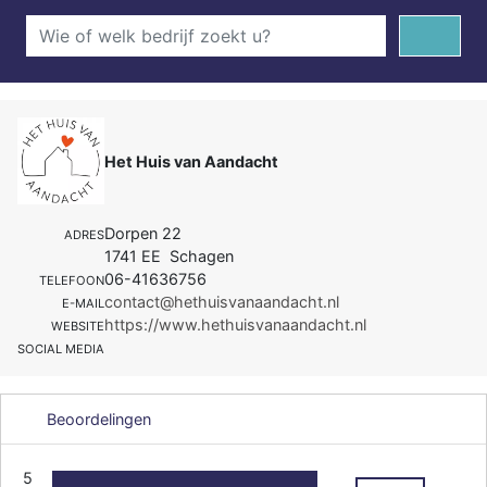
Het Huis van Aandacht
Dorpen 22
ADRES
1741 EE Schagen
06-41636756
TELEFOON
contact@hethuisvanaandacht.nl
E-MAIL
https://www.hethuisvanaandacht.nl
WEBSITE
SOCIAL MEDIA
Beoordelingen
5