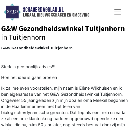
SCHAGERDAGBLAD.NL
lokaal nieuws schagen en omgeving
G&W Gezondheidswinkel Tuitjenhorn
in Tuitjenhorn
G&W Gezondheidswinkel Tuitjenhorn
Sterk in persoonlijk advies!!!
Hoe het idee is gaan broeien
Ik zal me even voorstellen, mijn naam is Elène Wijkhuisen en ik
ben eigenaresse van het G&W Gezondheidswinkel Tuitjenhorn.
Ongeveer 55 jaar geleden zijn mijn opa en oma Meekel begonnen
in de Haarlemmermeer met het telen van
biologische/dynamische groenten. Dat liep als een trein en nadat
ze al een hele klantenkring hadden opgebouwd opende ze een
winkel die nu, ruim 50 jaar later, nog steeds bestaat dankzij mijn