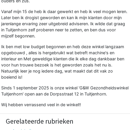
ouders en zus.
Vanaf mijn 15 de heb ik daar gewerkt en heb ik veel mogen leren.
Later ben ik drogist geworden en kan ik mijn klanten door mijn
jarenlange ervaring zeer uitgebreid adviseren. Ik wilde dat graag
in Tuitjenhorn zelf proberen neer te zetten, en ben dus voor
mijzelf begonnen.
Ik ben met low budget begonnen en heb deze winkel langzaam
opgebouwd , alles is hergebruikt wat betreft machine's en
interieur en Met geweldige klanten die ik elke dag dankbaar ben
voor hun trouwe bezoek is het geworden zoals het nu is.
Natuurlijk leer je nog iedere dag, wat maakt dat dit vak zo
boeiend is!
Sinds 1 september 2025 is onze winkel 'G&W Gezondheidswinkel
Tuitjenhorn' open aan de Dorpsstraat 12 in Tuitjenhorn.
Wij hebben verrassend veel in de winkel!!
Gerelateerde rubrieken