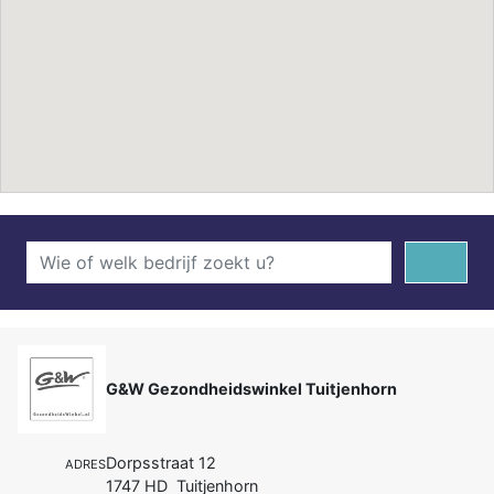
G&W Gezondheidswinkel Tuitjenhorn
Dorpsstraat 12
ADRES
1747 HD Tuitjenhorn