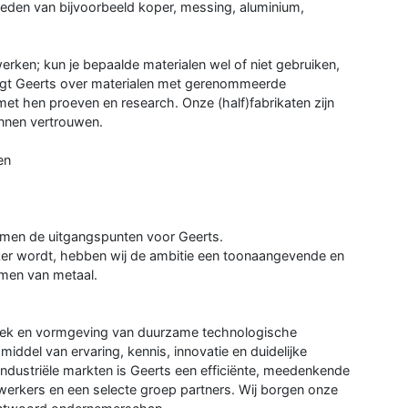
eden van bijvoorbeeld koper, messing, aluminium,
rken; kun je bepaalde materialen wel of niet gebruiken,
egt Geerts over materialen met gerenommeerde
t hen proeven en research. Onze (half)fabrikaten zijn
nnen vertrouwen.
en
rmen de uitgangspunten voor Geerts.
ijker wordt, hebben wij de ambitie een toonaangevende en
rmen van metaal.
hniek en vormgeving van duurzame technologische
iddel van ervaring, kennis, innovatie en duidelijke
industriële markten is Geerts een efficiënte, meedenkende
rkers en een selecte groep partners. Wij borgen onze