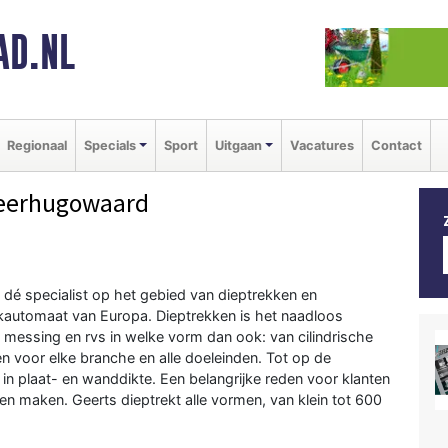
AD.NL
Regionaal
Specials
Sport
Uitgaan
Vacatures
Contact
eerhugowaard
s dé specialist op het gebied van dieptrekken en
automaat van Europa. Dieptrekken is het naadloos
, messing en rvs in welke vorm dan ook: van cilindrische
n voor elke branche en alle doeleinden. Tot op de
in plaat- en wanddikte. Een belangrijke reden voor klanten
en maken. Geerts dieptrekt alle vormen, van klein tot 600