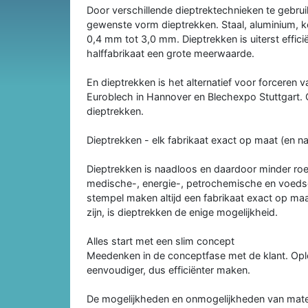
Door verschillende dieptrektechnieken te gebrui
gewenste vorm dieptrekken. Staal, aluminium, ko
0,4 mm tot 3,0 mm. Dieptrekken is uiterst effici
halffabrikaat een grote meerwaarde.
En dieptrekken is het alternatief voor forceren v
Euroblech in Hannover en Blechexpo Stuttgart.
dieptrekken.
Dieptrekken - elk fabrikaat exact op maat (en n
Dieptrekken is naadloos en daardoor minder ro
medische-, energie-, petrochemische en voedsel-
stempel maken altijd een fabrikaat exact op m
zijn, is dieptrekken de enige mogelijkheid.
Alles start met een slim concept
Meedenken in de conceptfase met de klant. Oplo
eenvoudiger, dus efficiënter maken.
De mogelijkheden en onmogelijkheden van mater