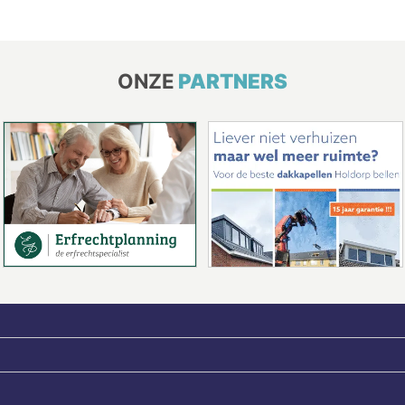
ONZE
PARTNERS