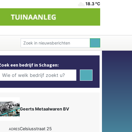
18.3 ℃
Zoek een bedrijf in Schagen:
Geerts Metaalwaren BV
Celsiusstraat 25
ADRES