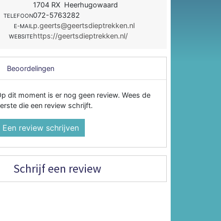
1704 RX Heerhugowaard
072-5763282
TELEFOON
p.geerts@geertsdieptrekken.nl
E-MAIL
https://geertsdieptrekken.nl/
WEBSITE
Beoordelingen
p dit moment is er nog geen review. Wees de
erste die een review schrijft.
Een review schrijven
Schrijf een review