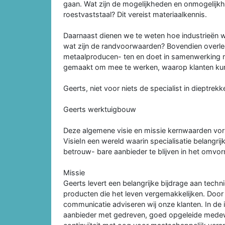
gaan. Wat zijn de mogelijkheden en onmogelijkh
roestvaststaal? Dit vereist materiaalkennis.
Daarnaast dienen we te weten hoe industrieën we
wat zijn de randvoorwaarden? Bovendien overl
metaalproducen- ten en doet in samenwerking me
gemaakt om mee te werken, waarop klanten ku
Geerts, niet voor niets de specialist in dieptrekk
Geerts werktuigbouw
Deze algemene visie en missie kernwaarden vo
VisieIn een wereld waarin specialisatie belangr
betrouw- bare aanbieder te blijven in het omvo
Missie
Geerts levert een belangrijke bijdrage aan tec
producten die het leven vergemakkelijken. Door m
communicatie adviseren wij onze klanten. In de 
aanbieder met gedreven, goed opgeleide medewe