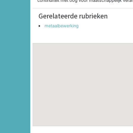
continuïteit met oog voor maatschappelijk ve
Gerelateerde rubrieken
metaalbewerking