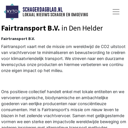
SCHAGERDAGBLAD.NL
lokaal nieuws schagen en omgeving
Fairtransport B.V.
in Den Helder
Fairtransport B.V.
Fairtransport vaart met de missie om wereldwijd de CO2 uitstoot
van vrachtvervoer te minimaliseren en bewustwording te creëren
voor klimaatvriendelijk transport. We streven naar een duurzame
levenscyclus onze producten en hiermee verbeteren we continu
onze eigen impact op het milieu.
Ons positieve collectief handelt enkel met lokale entiteiten en we
vervoeren organische, biodynamische en ambachtelijke
goederen van eerlijke producenten naar consciëntieuze
consumenten. Het is Fairtransport's missie om nieuw leven te
blazen in het zeilende vrachtvervoer. Samen met gelijkgestemde
vormen we een sterke een impactvolle wereldwijde beweging om
anderen inspireren met alternatieve transport methodes.