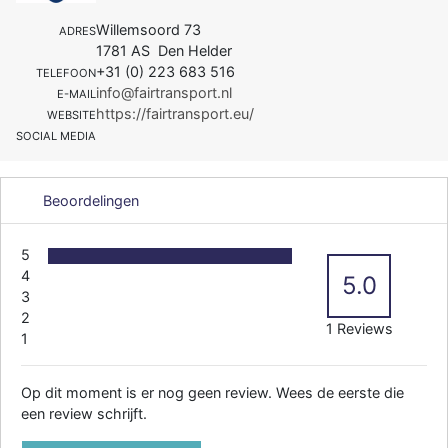
Willemsoord 73
ADRES
1781 AS Den Helder
+31 (0) 223 683 516
TELEFOON
info@fairtransport.nl
E-MAIL
https://fairtransport.eu/
WEBSITE
SOCIAL MEDIA
Beoordelingen
5
4
5.0
3
2
1 Reviews
1
Op dit moment is er nog geen review. Wees de eerste die
een review schrijft.