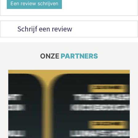
Een review schrijven
Schrijf een review
ONZE
PARTNERS