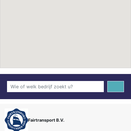
Fairtransport B.V.