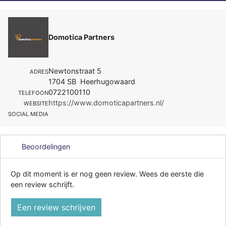
Domotica Partners
Newtonstraat 5
ADRES
1704 SB Heerhugowaard
0722100110
TELEFOON
https://www.domoticapartners.nl/
WEBSITE
SOCIAL MEDIA
Beoordelingen
Op dit moment is er nog geen review. Wees de eerste die
een review schrijft.
Een review schrijven