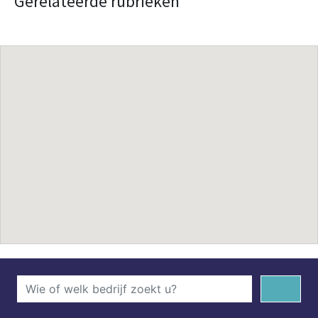
Gerelateerde rubrieken