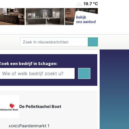
19.7 ℃
Zoek een bedrijf in Schagen:
De Pelletkachel Boet
Paardenmarkt 1
ADRES