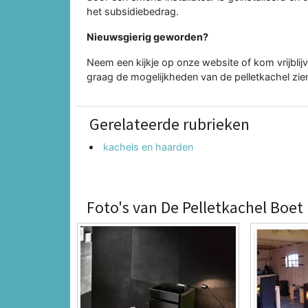
het subsidiebedrag.
Nieuwsgierig geworden?
Neem een kijkje op onze website of kom vrijblij
graag de mogelijkheden van de pelletkachel zien
Gerelateerde rubrieken
kachels en haarden
Foto's van De Pelletkachel Boet