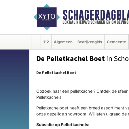
SCHAGERDAGBL
lokaal nieuws schagen en omgeving
112
Algemeen
Bedrijvengids
Gemeente
De Pelletkachel Boet
in Scho
De Pelletkachel Boet
Opzoek naar een pelletkachel? Ontdek de sfeer
Pelletkachels
Pelletkachelboet heeft een breed assortiment va
onze gezellige showroom. Wij laten u graag de 
Subsidie op Pelletkachels: