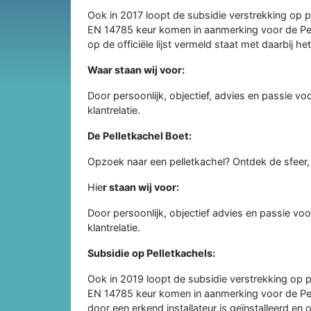
Ook in 2017 loopt de subsidie verstrekking op pe
EN 14785 keur komen in aanmerking voor de Pelle
op de officiële lijst vermeld staat met daarbij h
Waar staan wij voor:
Door persoonlijk, objectief, advies en passie vo
klantrelatie.
De Pelletkachel Boet:
Opzoek naar een pelletkachel? Ontdek de sfeer
Hie
r staan wij voor:
Door persoonlijk, objectief advies en passie vo
klantrelatie.
Subsidie op Pelletkachels:
Ook in 2019 loopt de subsidie verstrekking op pe
EN 14785 keur komen in aanmerking voor de Pelle
door een erkend installateur is geïnstalleerd en 