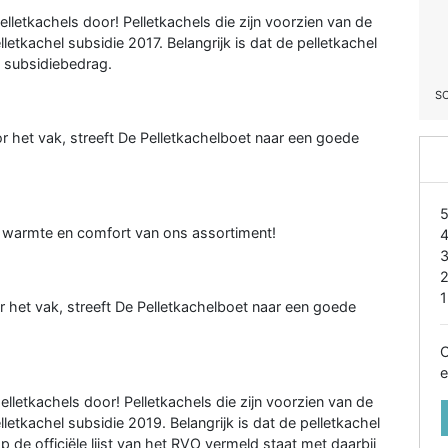
lletkachels door! Pelletkachels die zijn voorzien van de
tkachel subsidie 2017. Belangrijk is dat de pelletkachel
et subsidiebedrag.
S
or het vak, streeft De Pelletkachelboet naar een goede
, warmte en comfort van ons assortiment!
1
or het vak, streeft De Pelletkachelboet naar een goede
O
e
lletkachels door! Pelletkachels die zijn voorzien van de
tkachel subsidie 2019. Belangrijk is dat de pelletkachel
op de officiële lijst van het RVO vermeld staat met daarbij