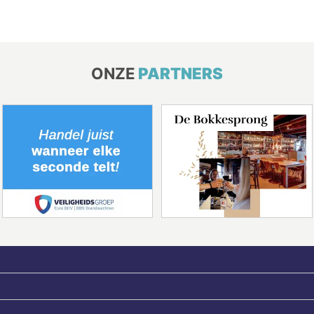
ONZE
PARTNERS