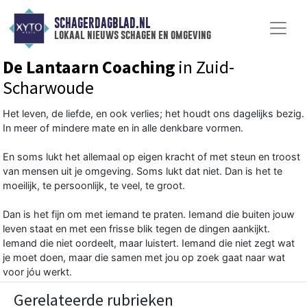
SCHAGERDAGBLAD.NL
lokaal nieuws schagen en omgeving
De Lantaarn Coaching
in Zuid-
Scharwoude
Het leven, de liefde, en ook verlies; het houdt ons dagelijks bezig.
In meer of mindere mate en in alle denkbare vormen.
En soms lukt het allemaal op eigen kracht of met steun en troost
van mensen uit je omgeving. Soms lukt dat niet. Dan is het te
moeilijk, te persoonlijk, te veel, te groot.
Dan is het fijn om met iemand te praten. Iemand die buiten jouw
leven staat en met een frisse blik tegen de dingen aankijkt.
Iemand die niet oordeelt, maar luistert. Iemand die niet zegt wat
je moet doen, maar die samen met jou op zoek gaat naar wat
voor jóu werkt.
Gerelateerde rubrieken