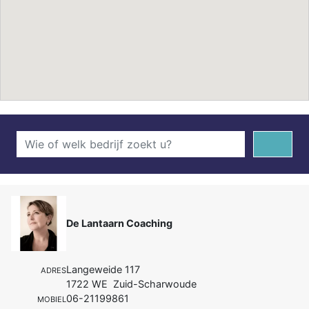
De Lantaarn Coaching
Langeweide 117
ADRES
1722 WE Zuid-Scharwoude
06-21199861
MOBIEL