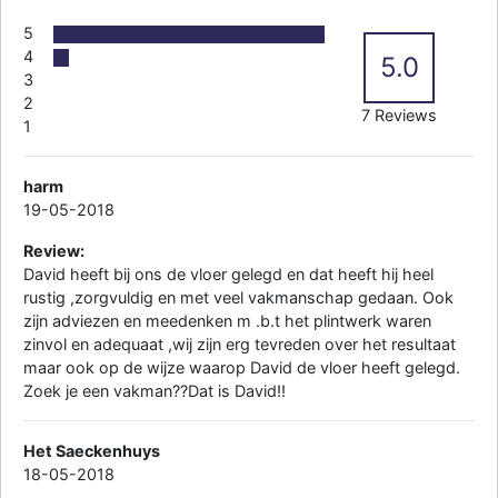
5
4
5.0
3
2
7 Reviews
1
harm
19-05-2018
Review:
David heeft bij ons de vloer gelegd en dat heeft hij heel
rustig ,zorgvuldig en met veel vakmanschap gedaan. Ook
zijn adviezen en meedenken m .b.t het plintwerk waren
zinvol en adequaat ,wij zijn erg tevreden over het resultaat
maar ook op de wijze waarop David de vloer heeft gelegd.
Zoek je een vakman??Dat is David!!
Het Saeckenhuys
18-05-2018