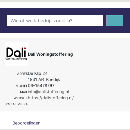
Dali Woningstoffering
De Klip 24
ADRES
1831 AR Koedijk
06-15478767
MOBIEL
info@dalistoffering.nl
E-MAIL
https://dalistoffering.nl/
WEBSITE
SOCIAL MEDIA
Beoordelingen